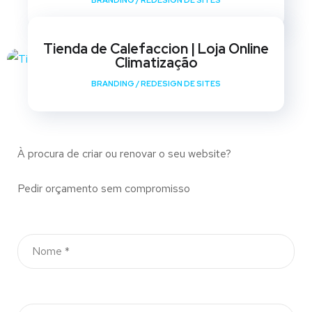
BRANDING
/
REDESIGN DE SITES
Tienda de Calefaccion | Loja Online
Climatização
BRANDING
/
REDESIGN DE SITES
À procura de criar ou renovar o seu website?
Pedir orçamento sem compromisso