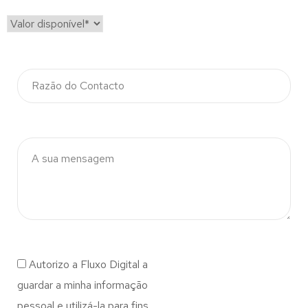
Autorizo a Fluxo Digital a
guardar a minha informação
pessoal e utilizá-la para fins