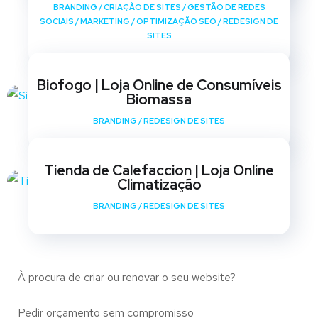
BRANDING
/
CRIAÇÃO DE SITES
/
GESTÃO DE REDES
SOCIAIS
/
MARKETING
/
OPTIMIZAÇÃO SEO
/
REDESIGN DE
SITES
Biofogo | Loja Online de Consumíveis
Biomassa
BRANDING
/
REDESIGN DE SITES
Tienda de Calefaccion | Loja Online
Climatização
BRANDING
/
REDESIGN DE SITES
À procura de criar ou renovar o seu website?
Pedir orçamento sem compromisso