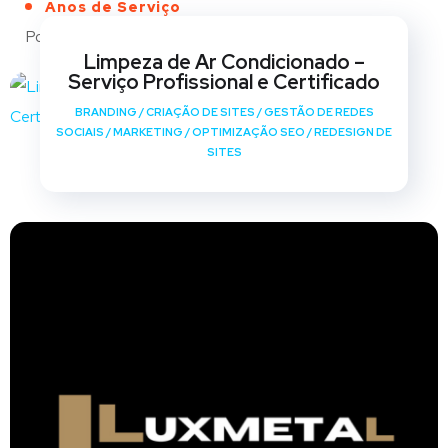
Anos de Serviço
Portfólio
Limpeza de Ar Condicionado –
Serviço Profissional e Certificado
BRANDING
/
CRIAÇÃO DE SITES
/
GESTÃO DE REDES
SOCIAIS
/
MARKETING
/
OPTIMIZAÇÃO SEO
/
REDESIGN DE
SITES