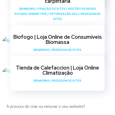
carpintaria
BRANDING
/
CRIAÇÃO DE SITES
/
GESTÃO DE REDES
SOCIAIS
/
MARKETING
/
OPTIMIZAÇÃO SEO
/
REDESIGN DE
SITES
Biofogo | Loja Online de Consumíveis
Biomassa
BRANDING
/
REDESIGN DE SITES
Tienda de Calefaccion | Loja Online
Climatização
BRANDING
/
REDESIGN DE SITES
À procura de criar ou renovar o seu website?