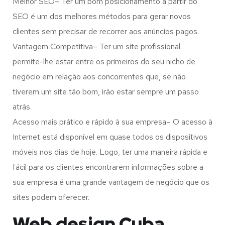
Melhor SEO– Ter um bom posicionamento a partir do
SEO é um dos melhores métodos para gerar novos
clientes sem precisar de recorrer aos anúncios pagos.
Vantagem Competitiva– Ter um site profissional
permite-lhe estar entre os primeiros do seu nicho de
negócio em relação aos concorrentes que, se não
tiverem um site tão bom, irão estar sempre um passo
atrás.
Acesso mais prático e rápido à sua empresa– O acesso à
Internet está disponível em quase todos os dispositivos
móveis nos dias de hoje. Logo, ter uma maneira rápida e
fácil para os clientes encontrarem informações sobre a
sua empresa é uma grande vantagem de negócio que os
sites podem oferecer.
Web design Cuba,