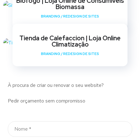
Biofogo | Loja Online de Consumíveis
Biomassa
BRANDING
/
REDESIGN DE SITES
Tienda de Calefaccion | Loja Online
Climatização
BRANDING
/
REDESIGN DE SITES
À procura de criar ou renovar o seu website?
Pedir orçamento sem compromisso