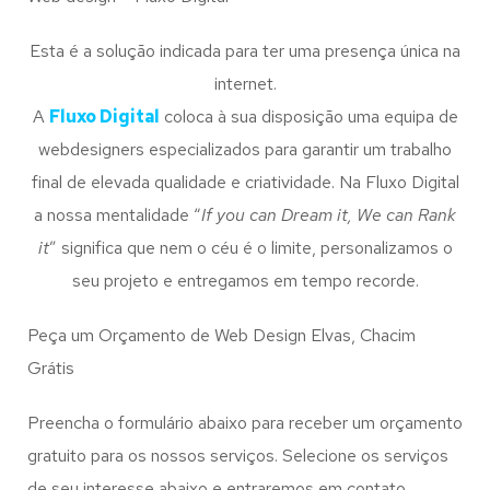
Esta é a solução indicada para ter uma presença única na
internet.
A
Fluxo Digital
coloca à sua disposição uma equipa de
webdesigners especializados para garantir um trabalho
final de elevada qualidade e criatividade. Na Fluxo Digital
a nossa mentalidade “
If you can Dream it, We can Rank
it
” significa que nem o céu é o limite, personalizamos o
seu projeto e entregamos em tempo recorde.
Peça um Orçamento de Web Design Elvas, Chacim
Grátis
Preencha o formulário abaixo para receber um orçamento
gratuito para os nossos serviços. Selecione os serviços
de seu interesse abaixo e entraremos em contato