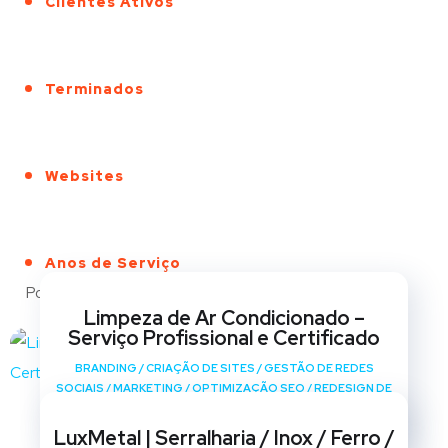
Clientes Ativos
Terminados
Websites
Anos de Serviço
Portfólio
Limpeza de Ar Condicionado –
Serviço Profissional e Certificado
BRANDING
/
CRIAÇÃO DE SITES
/
GESTÃO DE REDES
SOCIAIS
/
MARKETING
/
OPTIMIZAÇÃO SEO
/
REDESIGN DE
SITES
LuxMetal | Serralharia / Inox / Ferro /