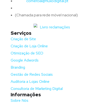
Email:
comercial@fluxodigital.pt
Telefone:
(+351)
917 417 057
(Chamada para rede móvel nacional)
Serviços
Criação de Site
Criação de Loja Online
Otimização de SEO
Google Adwords
Branding
Gestão de Redes Sociais
Auditoria a Lojas Online
Consultoria de Marketing Digital
Informações
Sobre Nós