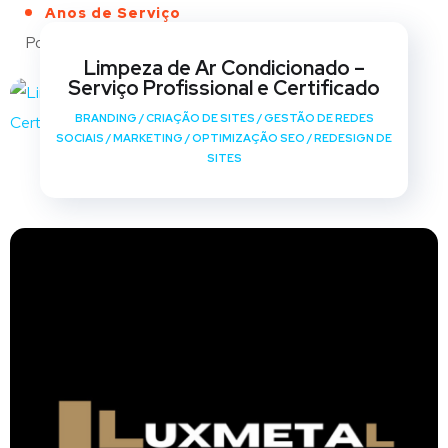
Anos de Serviço
Portfólio
Limpeza de Ar Condicionado –
Serviço Profissional e Certificado
BRANDING
/
CRIAÇÃO DE SITES
/
GESTÃO DE REDES
SOCIAIS
/
MARKETING
/
OPTIMIZAÇÃO SEO
/
REDESIGN DE
SITES