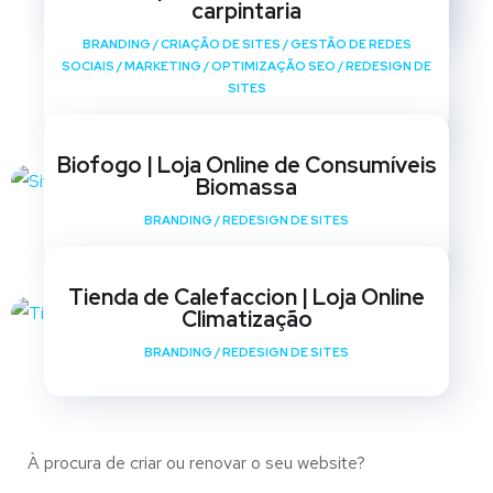
carpintaria
BRANDING
/
CRIAÇÃO DE SITES
/
GESTÃO DE REDES
SOCIAIS
/
MARKETING
/
OPTIMIZAÇÃO SEO
/
REDESIGN DE
SITES
Biofogo | Loja Online de Consumíveis
Biomassa
BRANDING
/
REDESIGN DE SITES
Tienda de Calefaccion | Loja Online
Climatização
BRANDING
/
REDESIGN DE SITES
À procura de criar ou renovar o seu website?