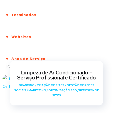
Terminados
Websites
Anos de Serviço
Portfólio
Limpeza de Ar Condicionado –
Serviço Profissional e Certificado
BRANDING
/
CRIAÇÃO DE SITES
/
GESTÃO DE REDES
SOCIAIS
/
MARKETING
/
OPTIMIZAÇÃO SEO
/
REDESIGN DE
SITES