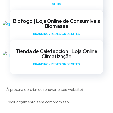
SITES
Biofogo | Loja Online de Consumíveis
Biomassa
BRANDING
/
REDESIGN DE SITES
Tienda de Calefaccion | Loja Online
Climatização
BRANDING
/
REDESIGN DE SITES
À procura de criar ou renovar o seu website?
Pedir orçamento sem compromisso