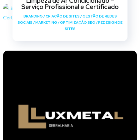
Limpeza de Ar Condicionado –
Serviço Profissional e Certificado
BRANDING
/
CRIAÇÃO DE SITES
/
GESTÃO DE REDES
SOCIAIS
/
MARKETING
/
OPTIMIZAÇÃO SEO
/
REDESIGN DE
SITES