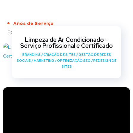
Anos de Serviço
Portfólio
Limpeza de Ar Condicionado –
Serviço Profissional e Certificado
BRANDING
/
CRIAÇÃO DE SITES
/
GESTÃO DE REDES
SOCIAIS
/
MARKETING
/
OPTIMIZAÇÃO SEO
/
REDESIGN DE
SITES