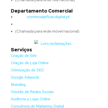
Departamento Comercial
Email:
comercial@fluxodigital.pt
Telefone:
(+351)
917 417 057
(Chamada para rede móvel nacional)
Serviços
Criação de Site
Criação de Loja Online
Otimização de SEO
Google Adwords
Branding
Gestão de Redes Sociais
Auditoria a Lojas Online
Consultoria de Marketing Digital