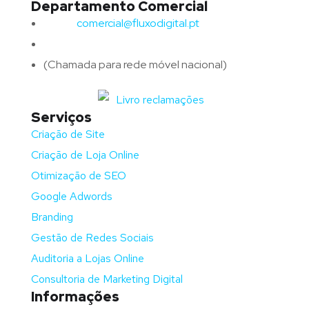
Departamento Comercial
Email:
comercial@fluxodigital.pt
Telefone:
(+351)
917 417 057
(Chamada para rede móvel nacional)
Serviços
Criação de Site
Criação de Loja Online
Otimização de SEO
Google Adwords
Branding
Gestão de Redes Sociais
Auditoria a Lojas Online
Consultoria de Marketing Digital
Informações