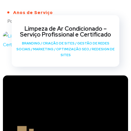
Anos de Serviço
Portfólio
Limpeza de Ar Condicionado –
Serviço Profissional e Certificado
BRANDING
/
CRIAÇÃO DE SITES
/
GESTÃO DE REDES
SOCIAIS
/
MARKETING
/
OPTIMIZAÇÃO SEO
/
REDESIGN DE
SITES