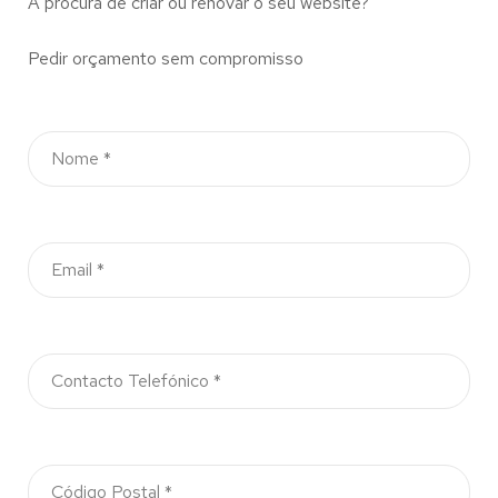
À procura de criar ou renovar o seu website?
Pedir orçamento sem compromisso