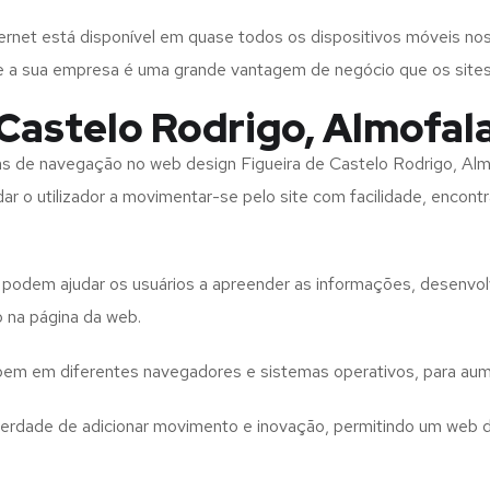
rnet está disponível em quase todos os dispositivos móveis nos
bre a sua empresa é uma grande vantagem de negócio que os site
Castelo Rodrigo, Almofal
tas de navegação no web design
Figueira de Castelo Rodrigo, Al
ar o utilizador a movimentar-se pelo site com facilidade, encont
to podem ajudar os usuários a apreender as informações, desenvo
o na página da web.
e bem em diferentes navegadores e sistemas operativos, para aum
iberdade de adicionar movimento e inovação, permitindo um web 