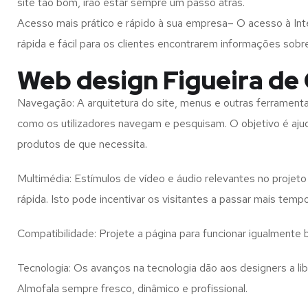
site tão bom, irão estar sempre um passo atrás.
Acesso mais prático e rápido à sua empresa– O acesso à Inte
rápida e fácil para os clientes encontrarem informações so
Web design Figueira de 
Navegação: A arquitetura do site, menus e outras ferramen
como os utilizadores navegam e pesquisam. O objetivo é ajud
produtos de que necessita.
Multimédia: Estímulos de vídeo e áudio relevantes no proje
rápida. Isto pode incentivar os visitantes a passar mais temp
Compatibilidade: Projete a página para funcionar igualment
Tecnologia: Os avanços na tecnologia dão aos designers a l
Almofala
sempre fresco, dinâmico e profissional.