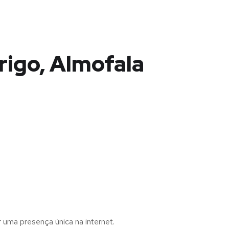
rigo, Almofala
r uma presença única na internet.