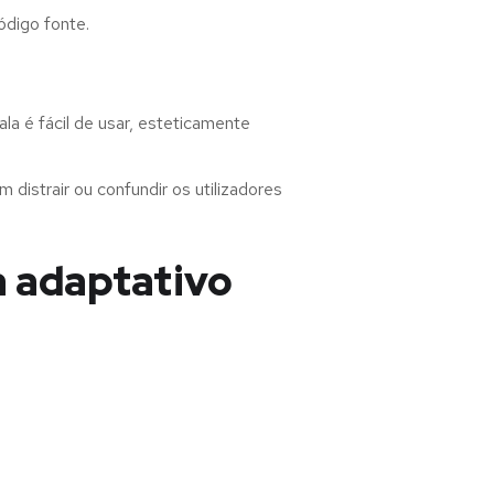
ódigo fonte.
a é fácil de usar, esteticamente
distrair ou confundir os utilizadores
a adaptativo