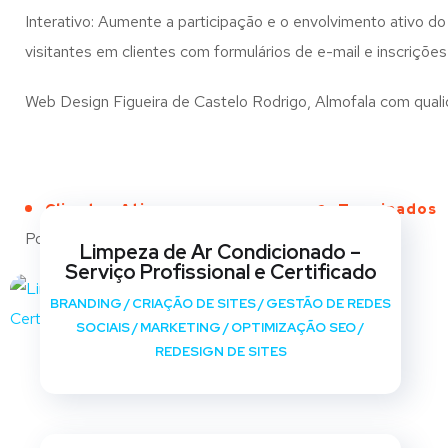
Interativo: Aumente a participação e o envolvimento ativo do 
visitantes em clientes com formulários de e-mail e inscrições
Web Design Figueira de Castelo Rodrigo, Almofala com qualida
Clientes Ativos
Terminados
Portfólio
Limpeza de Ar Condicionado –
Serviço Profissional e Certificado
BRANDING
/
CRIAÇÃO DE SITES
/
GESTÃO DE REDES
SOCIAIS
/
MARKETING
/
OPTIMIZAÇÃO SEO
/
REDESIGN DE SITES