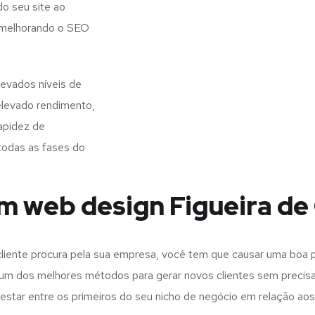
o seu site ao
, melhorando o SEO
levados níveis de
elevado rendimento,
apidez de
todas as fases do
m web design Figueira de
iente procura pela sua empresa, você tem que causar uma boa p
m dos melhores métodos para gerar novos clientes sem precisar
 estar entre os primeiros do seu nicho de negócio em relação ao