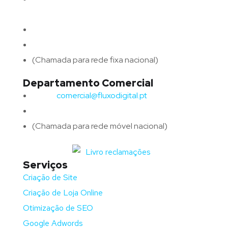
4715-213 Braga – Portugal
Email:
geral@fluxodigital.pt
Telefone:
(+351) 253 773 151
(Chamada para rede fixa nacional)
Departamento Comercial
Email:
comercial@fluxodigital.pt
Telefone:
(+351)
917 417 057
(Chamada para rede móvel nacional)
Serviços
Criação de Site
Criação de Loja Online
Otimização de SEO
Google Adwords