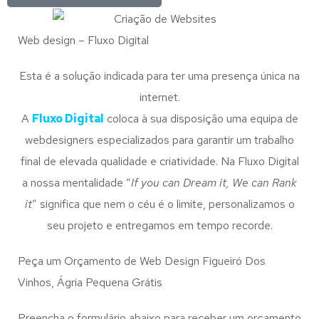
Web design – Fluxo Digital
Esta é a solução indicada para ter uma presença única na
internet.
A
Fluxo Digital
coloca à sua disposição uma equipa de
webdesigners especializados para garantir um trabalho
final de elevada qualidade e criatividade. Na Fluxo Digital
a nossa mentalidade “
If you can Dream it, We can Rank
it
” significa que nem o céu é o limite, personalizamos o
seu projeto e entregamos em tempo recorde.
Peça um Orçamento de Web Design Figueiró Dos
Vinhos, Ágria Pequena Grátis
Preencha o formulário abaixo para receber um orçamento