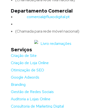
Departamento Comercial
Email:
comercial@fluxodigital.pt
Telefone:
(+351)
917 417 057
(Chamada para rede móvel nacional)
Serviços
Criação de Site
Criação de Loja Online
Otimização de SEO
Google Adwords
Branding
Gestão de Redes Sociais
Auditoria a Lojas Online
Consultoria de Marketing Digital