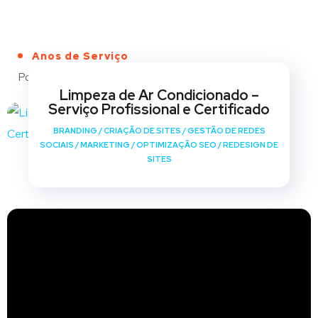
Anos de Serviço
Portfólio
Limpeza de Ar Condicionado –
Serviço Profissional e Certificado
BRANDING
/
CRIAÇÃO DE SITES
/
GESTÃO DE REDES
SOCIAIS
/
MARKETING
/
OPTIMIZAÇÃO SEO
/
REDESIGN DE
SITES