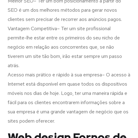
Melhor SEO– Ter um bom posicionamento a partir do
SEO é um dos melhores métodos para gerar novos
clientes sem precisar de recorrer aos anúncios pagos.
Vantagem Competitiva– Ter um site profissional
permite-lhe estar entre os primeiros do seu nicho de
negócio em relação aos concorrentes que, se não
tiverem um site tão bom, irão estar sempre um passo
atrás.
Acesso mais prático e rápido à sua empresa– O acesso à
Internet está disponível em quase todos os dispositivos
móveis nos dias de hoje. Logo, ter uma maneira rápida e
fácil para os clientes encontrarem informações sobre a
sua empresa é uma grande vantagem de negócio que os
sites podem oferecer.
Web design Fornos de