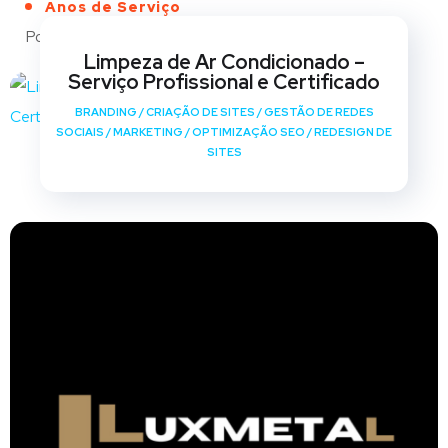
Anos de Serviço
Portfólio
Limpeza de Ar Condicionado –
Serviço Profissional e Certificado
BRANDING
/
CRIAÇÃO DE SITES
/
GESTÃO DE REDES
SOCIAIS
/
MARKETING
/
OPTIMIZAÇÃO SEO
/
REDESIGN DE
SITES