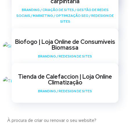
carpintaria
BRANDING
/
CRIAÇÃO DE SITES
/
GESTÃO DE REDES
SOCIAIS
/
MARKETING
/
OPTIMIZAÇÃO SEO
/
REDESIGN DE
SITES
Biofogo | Loja Online de Consumíveis
Biomassa
BRANDING
/
REDESIGN DE SITES
Tienda de Calefaccion | Loja Online
Climatização
BRANDING
/
REDESIGN DE SITES
À procura de criar ou renovar o seu website?