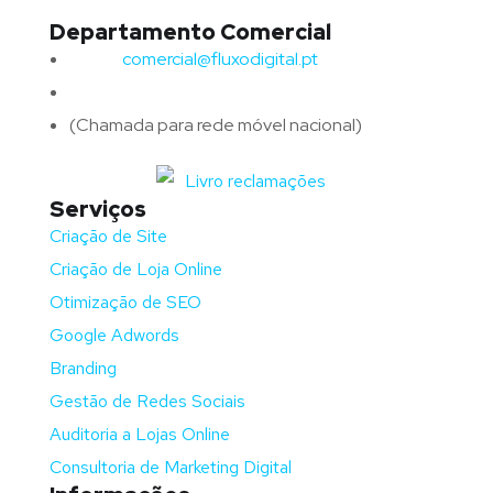
Departamento Comercial
Email:
comercial@fluxodigital.pt
Telefone:
(+351)
917 417 057
(Chamada para rede móvel nacional)
Serviços
Criação de Site
Criação de Loja Online
Otimização de SEO
Google Adwords
Branding
Gestão de Redes Sociais
Auditoria a Lojas Online
Consultoria de Marketing Digital