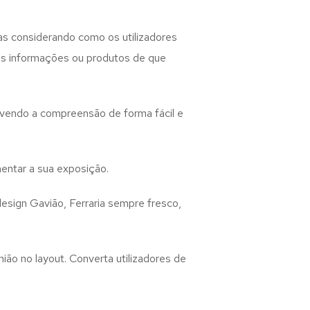
as considerando como os utilizadores
 as informações ou produtos de que
lvendo a compreensão de forma fácil e
entar a sua exposição.
design
Gavião, Ferraria
sempre fresco,
ião no layout. Converta utilizadores de