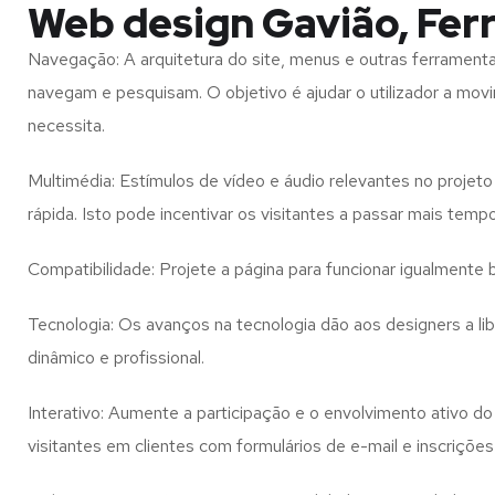
Web design Gavião, Ferr
Navegação: A arquitetura do site, menus e outras ferramen
navegam e pesquisam. O objetivo é ajudar o utilizador a mov
necessita.
Multimédia: Estímulos de vídeo e áudio relevantes no proje
rápida. Isto pode incentivar os visitantes a passar mais temp
Compatibilidade: Projete a página para funcionar igualment
Tecnologia: Os avanços na tecnologia dão aos designers a l
dinâmico e profissional.
Interativo: Aumente a participação e o envolvimento ativo do 
visitantes em clientes com formulários de e-mail e inscrições