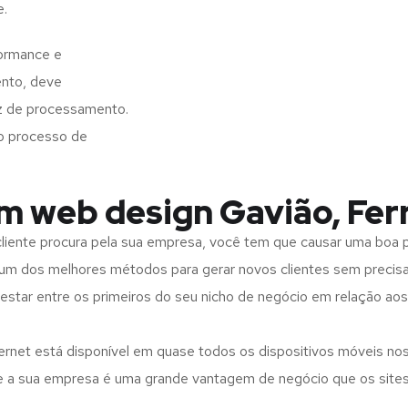
e.
formance e
ento, deve
z de processamento.
o processo de
m web design Gavião, Fer
iente procura pela sua empresa, você tem que causar uma boa p
m dos melhores métodos para gerar novos clientes sem precisar
 estar entre os primeiros do seu nicho de negócio em relação ao
rnet está disponível em quase todos os dispositivos móveis nos
bre a sua empresa é uma grande vantagem de negócio que os site