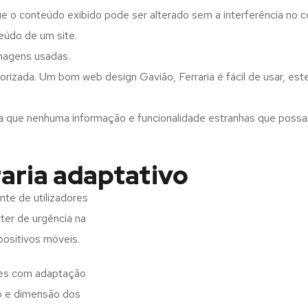
ue o conteúdo exibido pode ser alterado sem a interferência no c
eúdo de um site.
imagens usadas.
rizada. Um bom web design Gavião, Ferraria é fácil de usar, es
a que nenhuma informação e funcionalidade estranhas que possam 
aria adaptativo
nte de utilizadores
ter de urgência na
positivos móveis.
ites com adaptação
o e dimensão dos