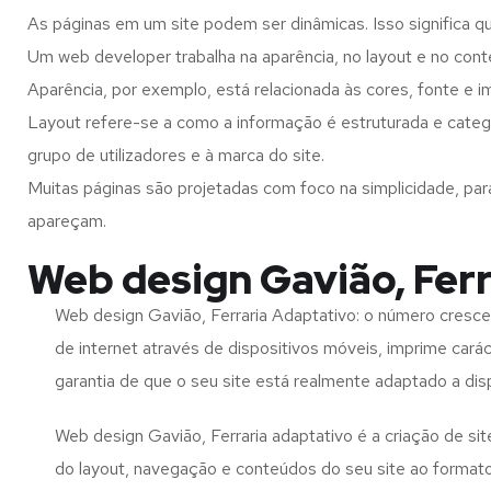
As páginas em um site podem ser dinâmicas. Isso significa q
Um web developer trabalha na aparência, no layout e no cont
Aparência, por exemplo, está relacionada às cores, fonte e 
Layout refere-se a como a informação é estruturada e catego
grupo de utilizadores e à marca do site.
Muitas páginas são projetadas com foco na simplicidade, par
apareçam.
Web design Gavião, Ferr
Web design Gavião, Ferraria Adaptativo: o número cresce
de internet através de dispositivos móveis, imprime carác
garantia de que o seu site está realmente adaptado a dis
Web design Gavião, Ferraria adaptativo é a criação de s
do layout, navegação e conteúdos do seu site ao format