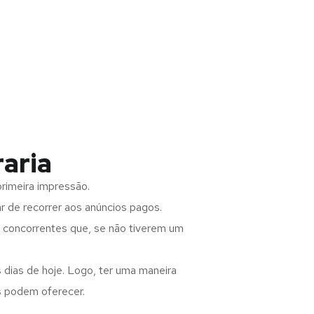
raria
rimeira impressão.
 de recorrer aos anúncios pagos.
s concorrentes que, se não tiverem um
 dias de hoje. Logo, ter uma maneira
s podem oferecer.