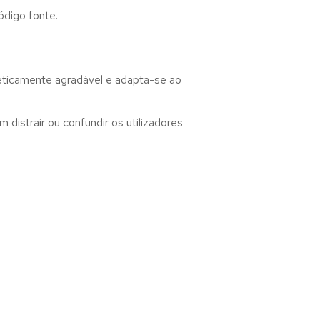
ódigo fonte.
teticamente agradável e adapta-se ao
distrair ou confundir os utilizadores