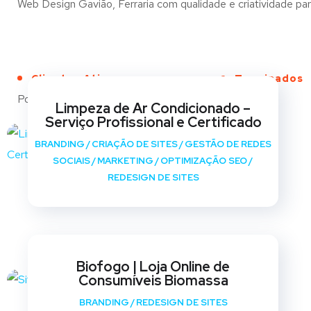
Web Design Gavião, Ferraria com qualidade e criatividade para
Clientes Ativos
Terminados
Portfólio
Limpeza de Ar Condicionado –
Serviço Profissional e Certificado
BRANDING
/
CRIAÇÃO DE SITES
/
GESTÃO DE REDES
SOCIAIS
/
MARKETING
/
OPTIMIZAÇÃO SEO
/
REDESIGN DE SITES
Biofogo | Loja Online de
Consumíveis Biomassa
BRANDING
/
REDESIGN DE SITES