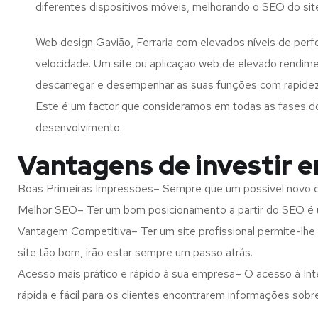
diferentes dispositivos móveis, melhorando o SEO do sit
Web design Gavião, Ferraria com elevados níveis de per
velocidade. Um site ou aplicação web de elevado rendim
descarregar e desempenhar as suas funções com rapide
Este é um factor que consideramos em todas as fases d
desenvolvimento.
Vantagens de investir e
Boas Primeiras Impressões– Sempre que um possível novo cl
Melhor SEO– Ter um bom posicionamento a partir do SEO é u
Vantagem Competitiva– Ter um site profissional permite-lhe
site tão bom, irão estar sempre um passo atrás.
Acesso mais prático e rápido à sua empresa– O acesso à Inte
rápida e fácil para os clientes encontrarem informações so