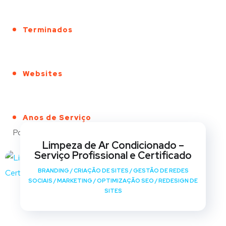
Terminados
Websites
Anos de Serviço
Portfólio
Limpeza de Ar Condicionado –
Serviço Profissional e Certificado
BRANDING
/
CRIAÇÃO DE SITES
/
GESTÃO DE REDES
SOCIAIS
/
MARKETING
/
OPTIMIZAÇÃO SEO
/
REDESIGN DE
SITES