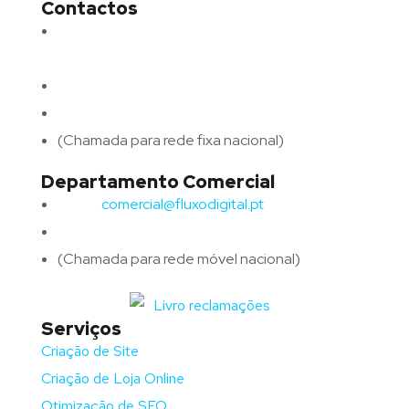
Contactos
Morada:
Avenida Barros e Soares N.º 375,
4715-213 Braga – Portugal
Email:
geral@fluxodigital.pt
Telefone:
(+351) 253 773 151
(Chamada para rede fixa nacional)
Departamento Comercial
Email:
comercial@fluxodigital.pt
Telefone:
(+351)
917 417 057
(Chamada para rede móvel nacional)
Serviços
Criação de Site
Criação de Loja Online
Otimização de SEO