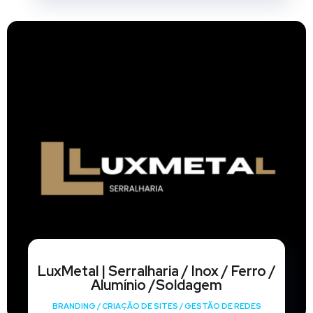
LuxMetal | Serralharia / Inox / Ferro /
Alumínio /Soldagem
BRANDING
/
CRIAÇÃO DE SITES
/
GESTÃO DE REDES