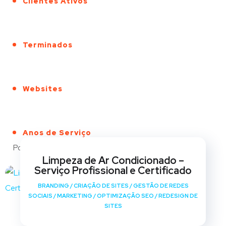
Clientes Ativos
Terminados
Websites
Anos de Serviço
Portfólio
Limpeza de Ar Condicionado –
Serviço Profissional e Certificado
BRANDING
/
CRIAÇÃO DE SITES
/
GESTÃO DE REDES
SOCIAIS
/
MARKETING
/
OPTIMIZAÇÃO SEO
/
REDESIGN DE
SITES