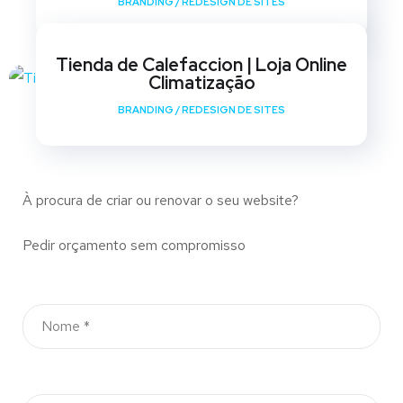
BRANDING
/
REDESIGN DE SITES
Tienda de Calefaccion | Loja Online
Climatização
BRANDING
/
REDESIGN DE SITES
À procura de criar ou renovar o seu website?
Pedir orçamento sem compromisso