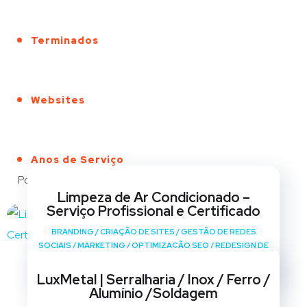
Terminados
Websites
Anos de Serviço
Portfólio
Limpeza de Ar Condicionado –
Serviço Profissional e Certificado
BRANDING
/
CRIAÇÃO DE SITES
/
GESTÃO DE REDES
SOCIAIS
/
MARKETING
/
OPTIMIZAÇÃO SEO
/
REDESIGN DE
SITES
LuxMetal | Serralharia / Inox / Ferro /
Alumínio /Soldagem