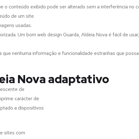
ue o conteúdo exibido pode ser alterado sem a interferência no c
eúdo de um site.
imagens usadas.
orizada. Um bom web design Guarda, Aldeia Nova é fácil de usar
a que nenhuma informação e funcionalidade estranhas que possam 
eia Nova adaptativo
rescente de
imprime carácter de
aptado a dispositivos
de sites com