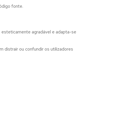
ódigo fonte.
, esteticamente agradável e adapta-se
distrair ou confundir os utilizadores