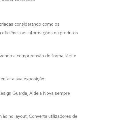
criadas considerando como os
m eficiência as informações ou produtos
lvendo a compreensão de forma fácil e
entar a sua exposição.
design
Guarda, Aldeia Nova
sempre
ião no layout. Converta utilizadores de