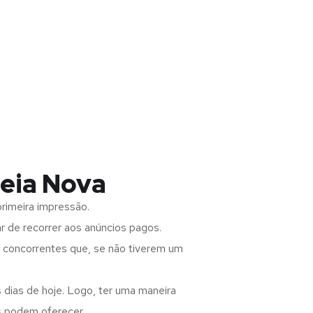
deia Nova
rimeira impressão.
 de recorrer aos anúncios pagos.
s concorrentes que, se não tiverem um
 dias de hoje. Logo, ter uma maneira
s podem oferecer.