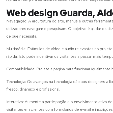
Web design Guarda, Ald
Navegação: A arquitetura do site, menus e outras ferramen
utilizadores navegam e pesquisam. O objetivo é ajudar o util
de que necessita.
Multimédia: Estímulos de vídeo e áudio relevantes no proje
rápida. Isto pode incentivar os visitantes a passar mais temp
Compatibilidade: Projete a página para funcionar igualment
Tecnologia: Os avanços na tecnologia dão aos designers a l
fresco, dinâmico e profissional.
Interativo: Aumente a participação e o envolvimento ativo do 
visitantes em clientes com formulários de e-mail e inscrições