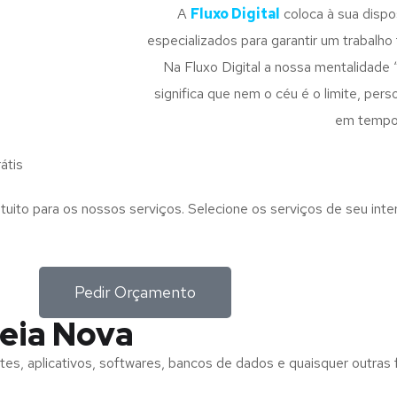
A
Fluxo Digital
coloca à sua disp
especializados para garantir um trabalho f
Na Fluxo Digital a nossa mentalidade 
significa que nem o céu é o limite, pe
em tempo
átis
tuito para os nossos serviços. Selecione os serviços de seu int
Pedir Orçamento
eia Nova
tes, aplicativos, softwares, bancos de dados e quaisquer outras