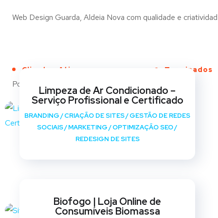
Web Design Guarda, Aldeia Nova com qualidade e criatividade
Clientes Ativos
Terminados
Portfólio
Limpeza de Ar Condicionado –
Serviço Profissional e Certificado
BRANDING
/
CRIAÇÃO DE SITES
/
GESTÃO DE REDES
SOCIAIS
/
MARKETING
/
OPTIMIZAÇÃO SEO
/
REDESIGN DE SITES
Biofogo | Loja Online de
Consumíveis Biomassa