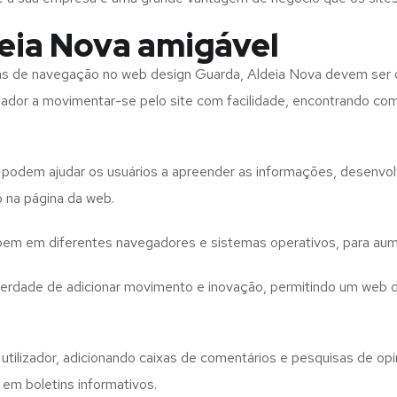
eia Nova amigável
tas de navegação no web design
Guarda, Aldeia Nova
devem ser 
izador a movimentar-se pelo site com facilidade, encontrando co
to podem ajudar os usuários a apreender as informações, desenvo
o na página da web.
e bem em diferentes navegadores e sistemas operativos, para aum
iberdade de adicionar movimento e inovação, permitindo um web 
utilizador, adicionando caixas de comentários e pesquisas de opin
 em boletins informativos.