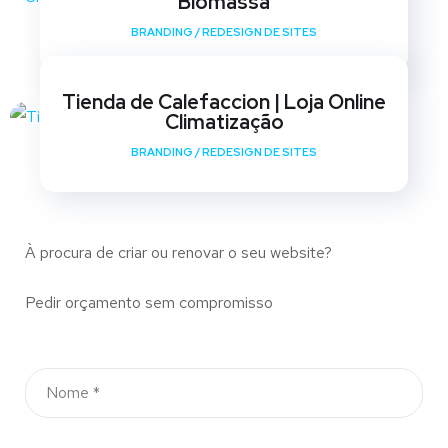
Biomassa
BRANDING
/
REDESIGN DE SITES
Tienda de Calefaccion | Loja Online
Climatização
BRANDING
/
REDESIGN DE SITES
À procura de criar ou renovar o seu website?
Pedir orçamento sem compromisso