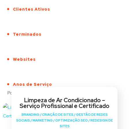
Clientes Ativos
Terminados
Websites
Anos de Serviço
Portfólio
Limpeza de Ar Condicionado –
Serviço Profissional e Certificado
BRANDING
/
CRIAÇÃO DE SITES
/
GESTÃO DE REDES
SOCIAIS
/
MARKETING
/
OPTIMIZAÇÃO SEO
/
REDESIGN DE
SITES