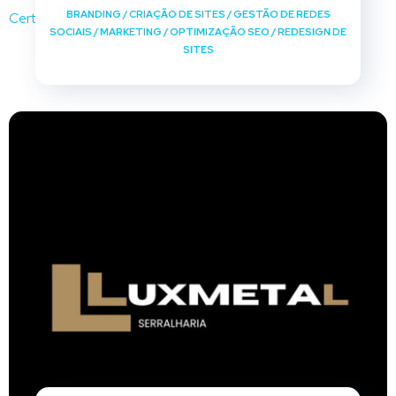
BRANDING
/
CRIAÇÃO DE SITES
/
GESTÃO DE REDES
SOCIAIS
/
MARKETING
/
OPTIMIZAÇÃO SEO
/
REDESIGN DE
SITES