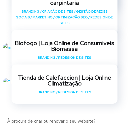
carpintaria
BRANDING
/
CRIAÇÃO DE SITES
/
GESTÃO DE REDES
SOCIAIS
/
MARKETING
/
OPTIMIZAÇÃO SEO
/
REDESIGN DE
SITES
Biofogo | Loja Online de Consumíveis
Biomassa
BRANDING
/
REDESIGN DE SITES
Tienda de Calefaccion | Loja Online
Climatização
BRANDING
/
REDESIGN DE SITES
À procura de criar ou renovar o seu website?