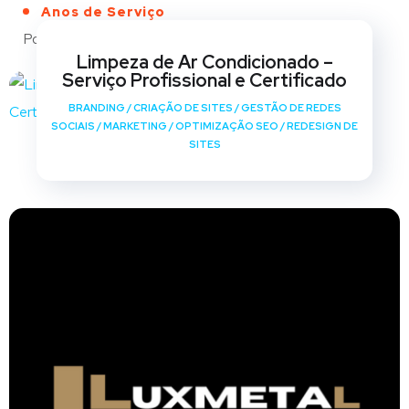
Anos de Serviço
Portfólio
Limpeza de Ar Condicionado –
Serviço Profissional e Certificado
BRANDING
/
CRIAÇÃO DE SITES
/
GESTÃO DE REDES
SOCIAIS
/
MARKETING
/
OPTIMIZAÇÃO SEO
/
REDESIGN DE
SITES