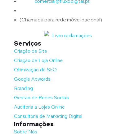
Email:
comercial@fluxodigital.pt
Telefone:
(+351)
917 417 057
(Chamada para rede móvel nacional)
Serviços
Criação de Site
Criação de Loja Online
Otimização de SEO
Google Adwords
Branding
Gestão de Redes Sociais
Auditoria a Lojas Online
Consultoria de Marketing Digital
Informações
Sobre Nós