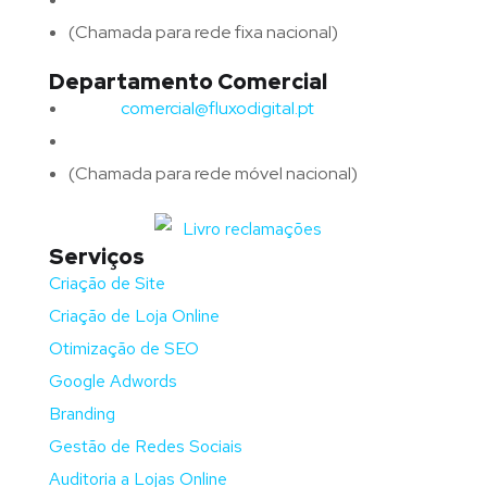
(Chamada para rede fixa nacional)
Departamento Comercial
Email:
comercial@fluxodigital.pt
Telefone:
(+351)
917 417 057
(Chamada para rede móvel nacional)
Serviços
Criação de Site
Criação de Loja Online
Otimização de SEO
Google Adwords
Branding
Gestão de Redes Sociais
Auditoria a Lojas Online