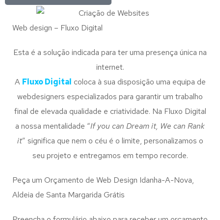
Web design – Fluxo Digital
Esta é a solução indicada para ter uma presença única na
internet.
A
Fluxo Digital
coloca à sua disposição uma equipa de
webdesigners especializados para garantir um trabalho
final de elevada qualidade e criatividade. Na Fluxo Digital
a nossa mentalidade “
If you can Dream it, We can Rank
it
” significa que nem o céu é o limite, personalizamos o
seu projeto e entregamos em tempo recorde.
Peça um Orçamento de Web Design Idanha-A-Nova,
Aldeia de Santa Margarida Grátis
Preencha o formulário abaixo para receber um orçamento