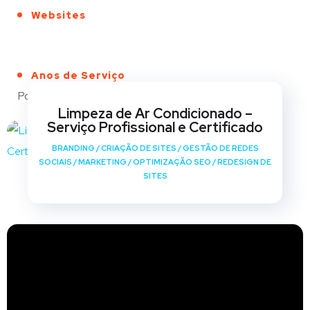
Websites
Anos de Serviço
Portfólio
Limpeza de Ar Condicionado –
Serviço Profissional e Certificado
BRANDING
/
CRIAÇÃO DE SITES
/
GESTÃO DE REDES
SOCIAIS
/
MARKETING
/
OPTIMIZAÇÃO SEO
/
REDESIGN DE
SITES