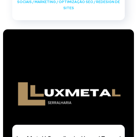
SOCIAIS
/
MARKETING
/
OPTIMIZAÇÃO SEO
/
REDESIGN DE
SITES