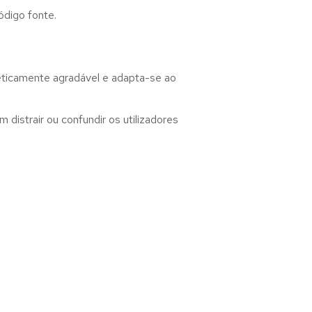
ódigo fonte.
teticamente agradável e adapta-se ao
distrair ou confundir os utilizadores