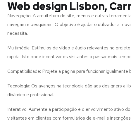
Web design Lisbon, Car
Navegação: A arquitetura do site, menus e outras ferramen
navegam e pesquisam. O objetivo é ajudar o utilizador a mov
necessita.
Multimédia: Estímulos de vídeo e áudio relevantes no proje
rápida. Isto pode incentivar os visitantes a passar mais temp
Compatibilidade: Projete a página para funcionar igualment
Tecnologia: Os avanços na tecnologia dão aos designers a l
dinâmico e profissional.
Interativo: Aumente a participação e o envolvimento ativo do 
visitantes em clientes com formulários de e-mail e inscrições