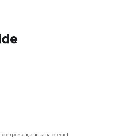
ide
r uma presença única na internet.