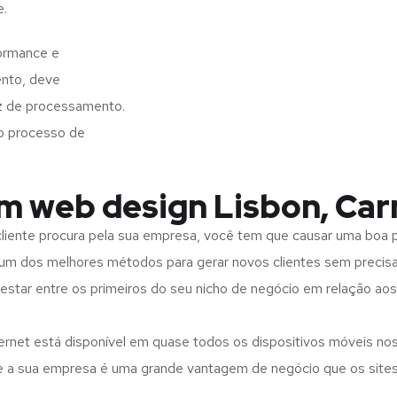
e.
formance e
ento, deve
z de processamento.
o processo de
em web design Lisbon, Car
iente procura pela sua empresa, você tem que causar uma boa p
m dos melhores métodos para gerar novos clientes sem precisar
 estar entre os primeiros do seu nicho de negócio em relação ao
rnet está disponível em quase todos os dispositivos móveis nos
bre a sua empresa é uma grande vantagem de negócio que os site