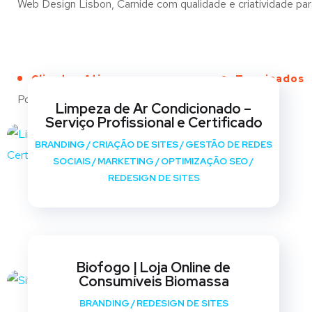
Web Design Lisbon, Carnide com qualidade e criatividade para
Clientes Ativos
Terminados
Portfólio
Limpeza de Ar Condicionado –
Serviço Profissional e Certificado
BRANDING
/
CRIAÇÃO DE SITES
/
GESTÃO DE REDES
SOCIAIS
/
MARKETING
/
OPTIMIZAÇÃO SEO
/
REDESIGN DE SITES
Biofogo | Loja Online de
Consumíveis Biomassa
BRANDING
/
REDESIGN DE SITES