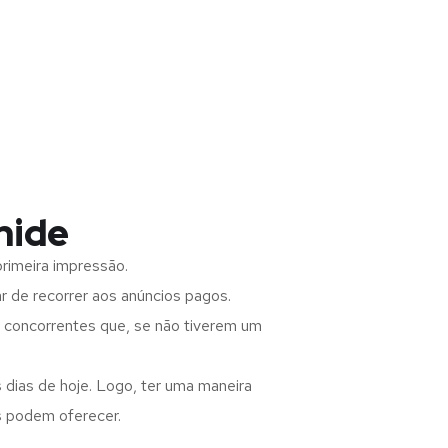
nide
rimeira impressão.
 de recorrer aos anúncios pagos.
s concorrentes que, se não tiverem um
 dias de hoje. Logo, ter uma maneira
s podem oferecer.