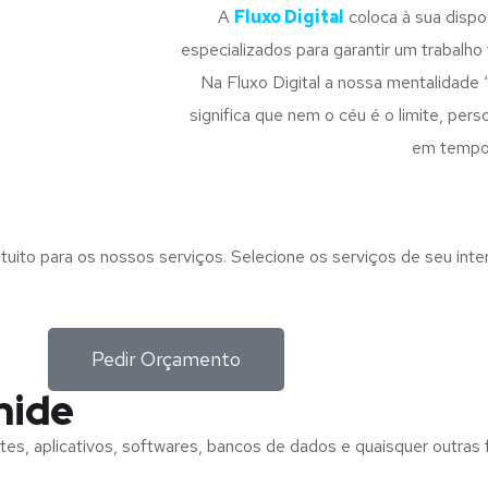
A
Fluxo Digital
coloca à sua disp
especializados para garantir um trabalho f
Na Fluxo Digital a nossa mentalidade 
significa que nem o céu é o limite, pe
em tempo
tuito para os nossos serviços. Selecione os serviços de seu int
Pedir Orçamento
nide
tes, aplicativos, softwares, bancos de dados e quaisquer outras