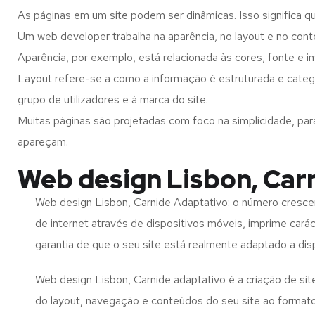
As páginas em um site podem ser dinâmicas. Isso significa q
Um web developer trabalha na aparência, no layout e no cont
Aparência, por exemplo, está relacionada às cores, fonte e 
Layout refere-se a como a informação é estruturada e categ
grupo de utilizadores e à marca do site.
Muitas páginas são projetadas com foco na simplicidade, par
apareçam.
Web design Lisbon, Car
Web design Lisbon, Carnide Adaptativo: o número crescen
de internet através de dispositivos móveis, imprime carác
garantia de que o seu site está realmente adaptado a dis
Web design Lisbon, Carnide adaptativo é a criação de s
do layout, navegação e conteúdos do seu site ao format