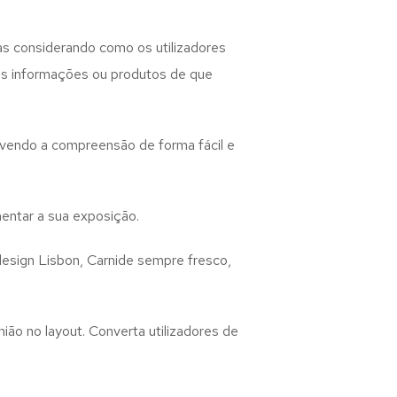
as considerando como os utilizadores
 as informações ou produtos de que
lvendo a compreensão de forma fácil e
entar a sua exposição.
design
Lisbon, Carnide
sempre fresco,
ião no layout. Converta utilizadores de