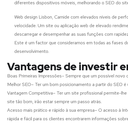
diferentes dispositivos móveis, melhorando o SEO do sit
Web design Lisbon, Carnide com elevados níveis de per
velocidade. Um site ou aplicação web de elevado rendim
descarregar e desempenhar as suas funções com rapide
Este é um factor que consideramos em todas as fases d
desenvolvimento.
Vantagens de investir 
Boas Primeiras Impressões– Sempre que um possível novo cl
Melhor SEO– Ter um bom posicionamento a partir do SEO é u
Vantagem Competitiva– Ter um site profissional permite-lhe
site tão bom, irão estar sempre um passo atrás.
Acesso mais prático e rápido à sua empresa– O acesso à Inte
rápida e fácil para os clientes encontrarem informações so