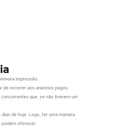
ia
rimeira impressão.
 de recorrer aos anúncios pagos.
s concorrentes que, se não tiverem um
 dias de hoje. Logo, ter uma maneira
s podem oferecer.