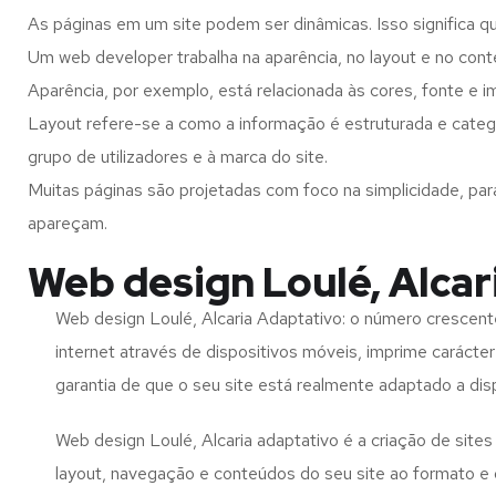
As páginas em um site podem ser dinâmicas. Isso significa q
Um web developer trabalha na aparência, no layout e no cont
Aparência, por exemplo, está relacionada às cores, fonte e 
Layout refere-se a como a informação é estruturada e catego
grupo de utilizadores e à marca do site.
Muitas páginas são projetadas com foco na simplicidade, par
apareçam.
Web design Loulé, Alcar
Web design Loulé, Alcaria Adaptativo: o número crescente
internet através de dispositivos móveis, imprime carácter
garantia de que o seu site está realmente adaptado a dis
Web design Loulé, Alcaria adaptativo é a criação de sit
layout, navegação e conteúdos do seu site ao formato e