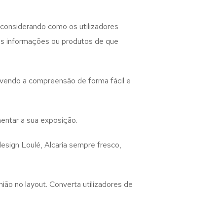
considerando como os utilizadores
 as informações ou produtos de que
lvendo a compreensão de forma fácil e
entar a sua exposição.
design
Loulé, Alcaria
sempre fresco,
ião no layout. Converta utilizadores de