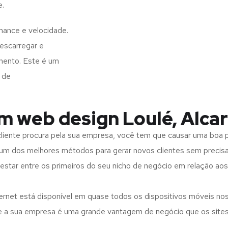
e.
mance e velocidade.
escarregar e
mento. Este é um
 de
m web design Loulé, Alcar
iente procura pela sua empresa, você tem que causar uma boa p
m dos melhores métodos para gerar novos clientes sem precisar
 estar entre os primeiros do seu nicho de negócio em relação ao
rnet está disponível em quase todos os dispositivos móveis nos
bre a sua empresa é uma grande vantagem de negócio que os site