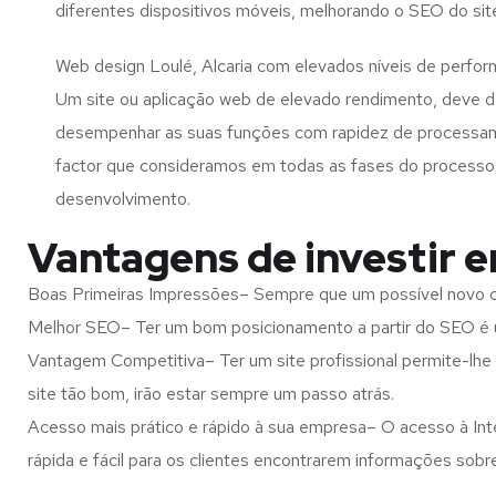
diferentes dispositivos móveis, melhorando o SEO do sit
Web design Loulé, Alcaria com elevados níveis de perfor
Um site ou aplicação web de elevado rendimento, deve d
desempenhar as suas funções com rapidez de processa
factor que consideramos em todas as fases do processo
desenvolvimento.
Vantagens de investir e
Boas Primeiras Impressões– Sempre que um possível novo cl
Melhor SEO– Ter um bom posicionamento a partir do SEO é u
Vantagem Competitiva– Ter um site profissional permite-lhe
site tão bom, irão estar sempre um passo atrás.
Acesso mais prático e rápido à sua empresa– O acesso à Inte
rápida e fácil para os clientes encontrarem informações so