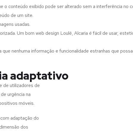
ue o conteúdo exibido pode ser alterado sem a interferência no c
eúdo de um site.
imagens usadas.
rizada. Um bom web design Loulé, Alcaria é fácil de usar, este
a que nenhuma informação e funcionalidade estranhas que possam 
ia adaptativo
 de utilizadores de
 de urgência na
positivos móveis.
es com adaptação do
 dimensão dos