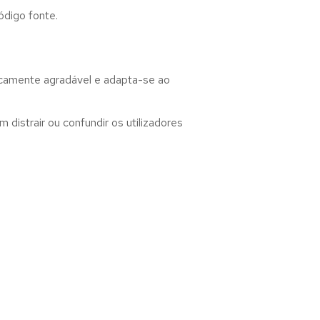
ódigo fonte.
ticamente agradável e adapta-se ao
distrair ou confundir os utilizadores