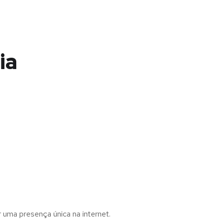
ia
r uma presença única na internet.