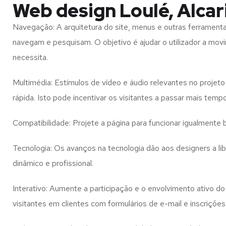
Web design Loulé, Alcar
Navegação: A arquitetura do site, menus e outras ferramen
navegam e pesquisam. O objetivo é ajudar o utilizador a mov
necessita.
Multimédia: Estímulos de vídeo e áudio relevantes no proje
rápida. Isto pode incentivar os visitantes a passar mais temp
Compatibilidade: Projete a página para funcionar igualment
Tecnologia: Os avanços na tecnologia dão aos designers a l
dinâmico e profissional.
Interativo: Aumente a participação e o envolvimento ativo do 
visitantes em clientes com formulários de e-mail e inscrições