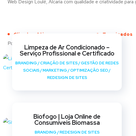
Web Design Loulé, Alcaria com qualidade e criatividade para g
Clientes Ativos
Terminados
Portfólio
Limpeza de Ar Condicionado –
Serviço Profissional e Certificado
BRANDING
/
CRIAÇÃO DE SITES
/
GESTÃO DE REDES
SOCIAIS
/
MARKETING
/
OPTIMIZAÇÃO SEO
/
REDESIGN DE SITES
Biofogo | Loja Online de
Consumíveis Biomassa
BRANDING
/
REDESIGN DE SITES