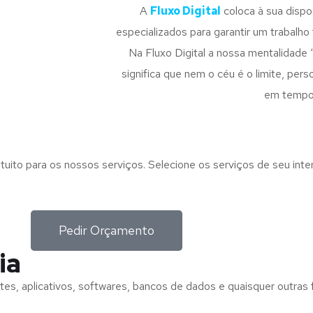
A
Fluxo Digital
coloca à sua disp
especializados para garantir um trabalho f
Na Fluxo Digital a nossa mentalidade 
significa que nem o céu é o limite, pe
em tempo
tuito para os nossos serviços. Selecione os serviços de seu int
Pedir Orçamento
ia
tes, aplicativos, softwares, bancos de dados e quaisquer outras