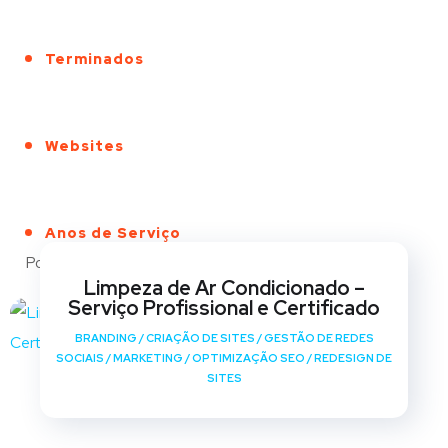
Terminados
Websites
Anos de Serviço
Portfólio
Limpeza de Ar Condicionado –
Serviço Profissional e Certificado
BRANDING
/
CRIAÇÃO DE SITES
/
GESTÃO DE REDES
SOCIAIS
/
MARKETING
/
OPTIMIZAÇÃO SEO
/
REDESIGN DE
SITES