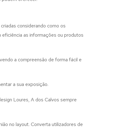
 criadas considerando como os
m eficiência as informações ou produtos
lvendo a compreensão de forma fácil e
entar a sua exposição.
design
Loures, A dos Calvos
sempre
ião no layout. Converta utilizadores de