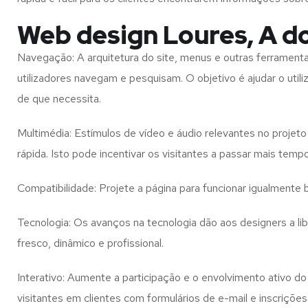
Web design Loures, A d
Navegação: A arquitetura do site, menus e outras ferramen
utilizadores navegam e pesquisam. O objetivo é ajudar o util
de que necessita.
Multimédia: Estímulos de vídeo e áudio relevantes no proje
rápida. Isto pode incentivar os visitantes a passar mais temp
Compatibilidade: Projete a página para funcionar igualment
Tecnologia: Os avanços na tecnologia dão aos designers a l
fresco, dinâmico e profissional.
Interativo: Aumente a participação e o envolvimento ativo do 
visitantes em clientes com formulários de e-mail e inscrições