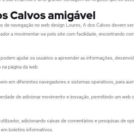
os Calvos amigável
tas de navegação no web design
Loures, A dos Calvos
devem ser
izador a movimentar-se pelo site com facilidade, encontrando co
to podem ajudar os usuários a apreender as informações, desenvo
o na página da web.
e bem em diferentes navegadores e sistemas operativos, para aum
iberdade de adicionar movimento e inovação, permitindo um web 
utilizador, adicionando caixas de comentários e pesquisas de opin
 em boletins informativos.