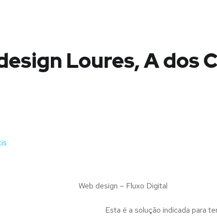
esign Loures, A dos 
is
Web design – Fluxo Digital
Esta é a solução indicada para te