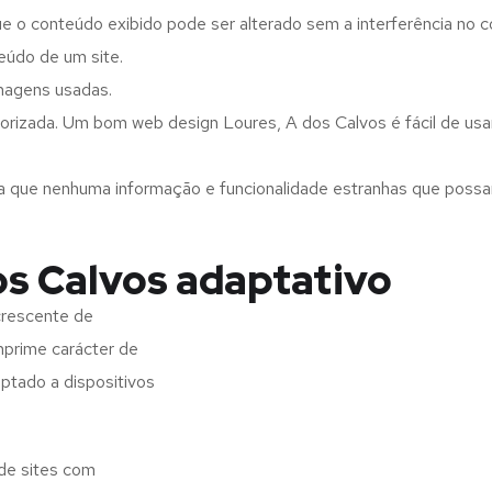
ue o conteúdo exibido pode ser alterado sem a interferência no c
eúdo de um site.
imagens usadas.
orizada. Um bom web design Loures, A dos Calvos é fácil de usa
a que nenhuma informação e funcionalidade estranhas que possam 
os Calvos adaptativo
crescente de
imprime carácter de
aptado a dispositivos
 de sites com