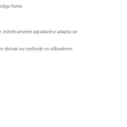
ódigo fonte.
r, esteticamente agradável e adapta-se
distrair ou confundir os utilizadores