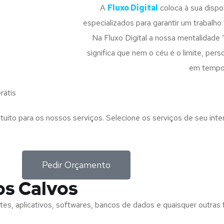
A
Fluxo Digital
coloca à sua disp
especializados para garantir um trabalho f
Na Fluxo Digital a nossa mentalidade 
significa que nem o céu é o limite, pe
em tempo
rátis
tuito para os nossos serviços. Selecione os serviços de seu int
Pedir Orçamento
os Calvos
tes, aplicativos, softwares, bancos de dados e quaisquer outras