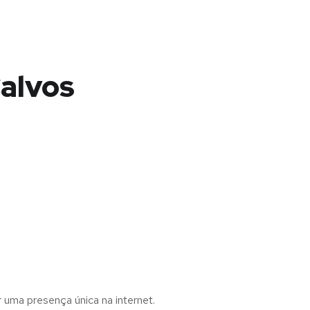
Calvos
r uma presença única na internet.