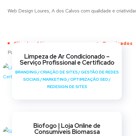
Web Design Loures, A dos Calvos com qualidade e criatividade
Clientes Ativos
Terminados
Portfólio
Limpeza de Ar Condicionado –
Serviço Profissional e Certificado
BRANDING
/
CRIAÇÃO DE SITES
/
GESTÃO DE REDES
SOCIAIS
/
MARKETING
/
OPTIMIZAÇÃO SEO
/
REDESIGN DE SITES
Biofogo | Loja Online de
Consumíveis Biomassa