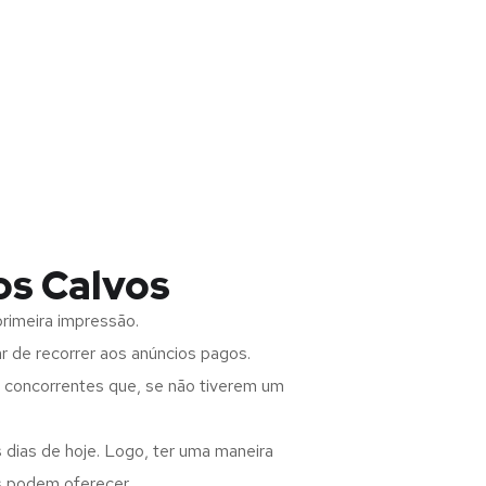
os Calvos
rimeira impressão.
 de recorrer aos anúncios pagos.
s concorrentes que, se não tiverem um
 dias de hoje. Logo, ter uma maneira
s podem oferecer.