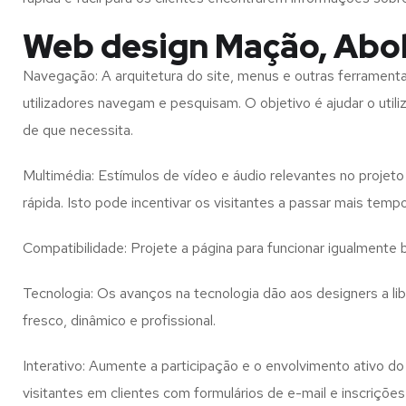
Web design Mação, Abo
Navegação: A arquitetura do site, menus e outras ferramen
utilizadores navegam e pesquisam. O objetivo é ajudar o util
de que necessita.
Multimédia: Estímulos de vídeo e áudio relevantes no proje
rápida. Isto pode incentivar os visitantes a passar mais temp
Compatibilidade: Projete a página para funcionar igualment
Tecnologia: Os avanços na tecnologia dão aos designers a l
fresco, dinâmico e profissional.
Interativo: Aumente a participação e o envolvimento ativo do 
visitantes em clientes com formulários de e-mail e inscrições