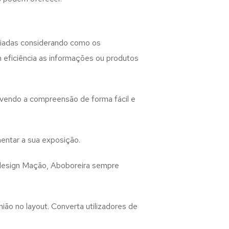
iadas considerando como os
m eficiência as informações ou produtos
lvendo a compreensão de forma fácil e
entar a sua exposição.
design
Mação, Aboboreira
sempre
ião no layout. Converta utilizadores de