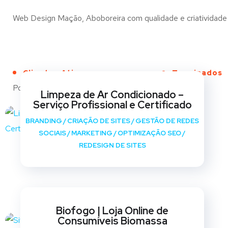
Web Design Mação, Aboboreira com qualidade e criatividade p
Clientes Ativos
Terminados
Portfólio
Limpeza de Ar Condicionado –
Serviço Profissional e Certificado
BRANDING
/
CRIAÇÃO DE SITES
/
GESTÃO DE REDES
SOCIAIS
/
MARKETING
/
OPTIMIZAÇÃO SEO
/
REDESIGN DE SITES
Biofogo | Loja Online de
Consumíveis Biomassa