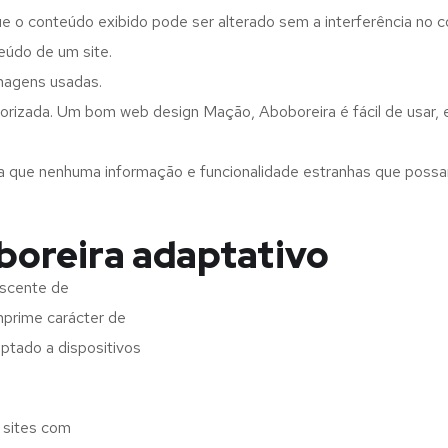
ue o conteúdo exibido pode ser alterado sem a interferência no c
eúdo de um site.
imagens usadas.
orizada. Um bom web design Mação, Aboboreira é fácil de usar,
a que nenhuma informação e funcionalidade estranhas que possam 
boreira adaptativo
escente de
imprime carácter de
aptado a dispositivos
 sites com