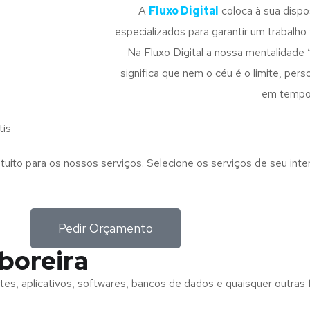
A
Fluxo Digital
coloca à sua disp
especializados para garantir um trabalho f
Na Fluxo Digital a nossa mentalidade 
significa que nem o céu é o limite, pe
em tempo
tis
tuito para os nossos serviços. Selecione os serviços de seu int
Pedir Orçamento
boreira
tes, aplicativos, softwares, bancos de dados e quaisquer outras