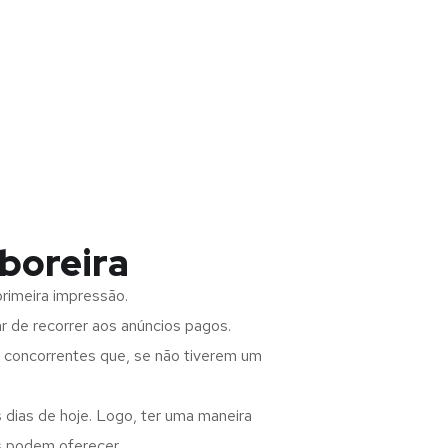
boreira
rimeira impressão.
 de recorrer aos anúncios pagos.
s concorrentes que, se não tiverem um
 dias de hoje. Logo, ter uma maneira
s podem oferecer.