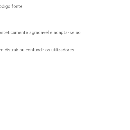
ódigo fonte.
 esteticamente agradável e adapta-se ao
distrair ou confundir os utilizadores