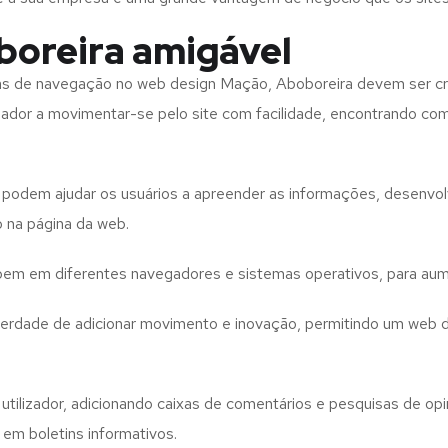
boreira amigável
tas de navegação no web design
Mação, Aboboreira
devem ser cr
izador a movimentar-se pelo site com facilidade, encontrando co
to podem ajudar os usuários a apreender as informações, desenvo
o na página da web.
e bem em diferentes navegadores e sistemas operativos, para aum
iberdade de adicionar movimento e inovação, permitindo um web 
utilizador, adicionando caixas de comentários e pesquisas de opin
 em boletins informativos.