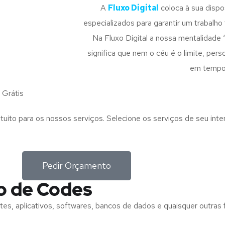
A
Fluxo Digital
coloca à sua disp
especializados para garantir um trabalho f
Na Fluxo Digital a nossa mentalidade 
significa que nem o céu é o limite, pe
em tempo
Grátis
tuito para os nossos serviços. Selecione os serviços de seu int
Pedir Orçamento
o de Codes
tes, aplicativos, softwares, bancos de dados e quaisquer outras