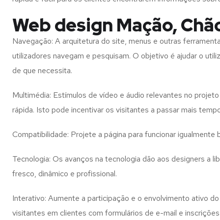
Web design Mação, Chã
Navegação: A arquitetura do site, menus e outras ferramen
utilizadores navegam e pesquisam. O objetivo é ajudar o util
de que necessita.
Multimédia: Estímulos de vídeo e áudio relevantes no proje
rápida. Isto pode incentivar os visitantes a passar mais temp
Compatibilidade: Projete a página para funcionar igualment
Tecnologia: Os avanços na tecnologia dão aos designers a l
fresco, dinâmico e profissional.
Interativo: Aumente a participação e o envolvimento ativo do 
visitantes em clientes com formulários de e-mail e inscrições