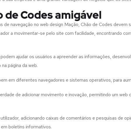
o de Codes amigável
tas de navegação no web design
Mação, Chão de Codes
devem s
izador a movimentar-se pelo site com facilidade, encontrando co
to podem ajudar os usuários a apreender as informações, desenvo
o na página da web.
e bem em diferentes navegadores e sistemas operativos, para aum
iberdade de adicionar movimento e inovação, permitindo um web 
utilizador, adicionando caixas de comentários e pesquisas de opin
 em boletins informativos.