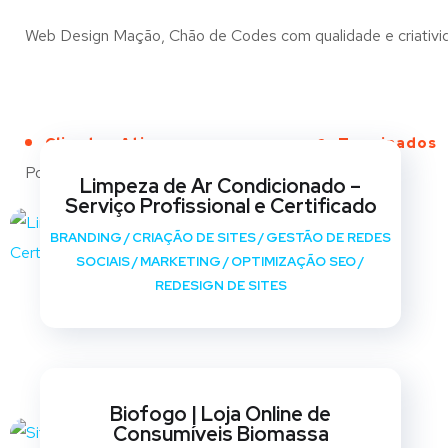
Web Design Mação, Chão de Codes com qualidade e criativida
Clientes Ativos
Terminados
Portfólio
Limpeza de Ar Condicionado –
Serviço Profissional e Certificado
BRANDING
/
CRIAÇÃO DE SITES
/
GESTÃO DE REDES
SOCIAIS
/
MARKETING
/
OPTIMIZAÇÃO SEO
/
REDESIGN DE SITES
Biofogo | Loja Online de
Consumíveis Biomassa