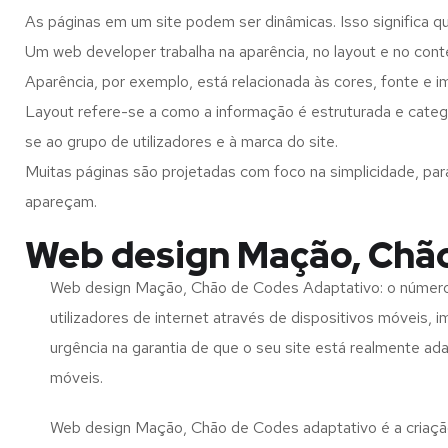
As páginas em um site podem ser dinâmicas. Isso significa q
Um web developer trabalha na aparência, no layout e no cont
Aparência, por exemplo, está relacionada às cores, fonte e 
Layout refere-se a como a informação é estruturada e cate
se ao grupo de utilizadores e à marca do site.
Muitas páginas são projetadas com foco na simplicidade, par
apareçam.
Web design Mação, Chã
Web design Mação, Chão de Codes Adaptativo: o númer
utilizadores de internet através de dispositivos móveis, 
urgência na garantia de que o seu site está realmente ad
móveis.
Web design Mação, Chão de Codes adaptativo é a criaçã