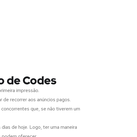
o de Codes
rimeira impressão.
 de recorrer aos anúncios pagos.
s concorrentes que, se não tiverem um
 dias de hoje. Logo, ter uma maneira
s podem oferecer.