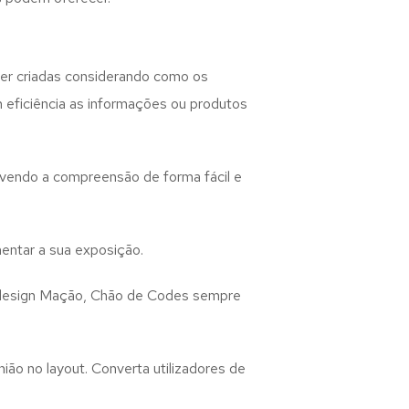
er criadas considerando como os
m eficiência as informações ou produtos
lvendo a compreensão de forma fácil e
entar a sua exposição.
design
Mação, Chão de Codes
sempre
ião no layout. Converta utilizadores de