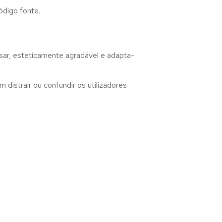
ódigo fonte.
sar, esteticamente agradável e adapta-
distrair ou confundir os utilizadores