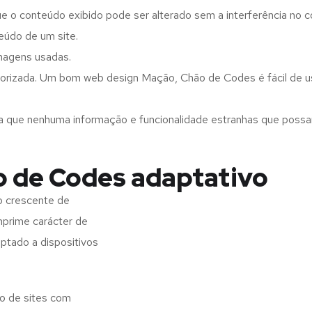
ue o conteúdo exibido pode ser alterado sem a interferência no c
eúdo de um site.
imagens usadas.
gorizada. Um bom web design Mação, Chão de Codes é fácil de u
a que nenhuma informação e funcionalidade estranhas que possam 
o de Codes adaptativo
o crescente de
imprime carácter de
aptado a dispositivos
o de sites com