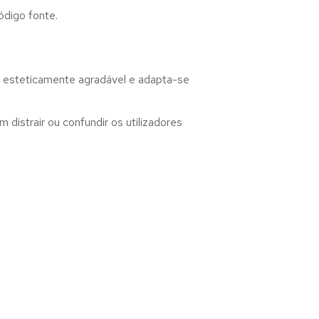
ódigo fonte.
, esteticamente agradável e adapta-se
distrair ou confundir os utilizadores