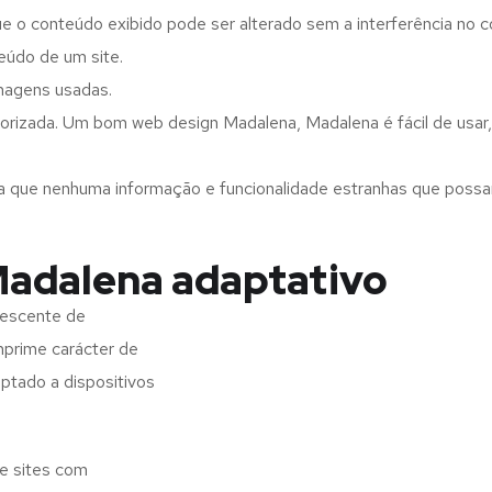
ue o conteúdo exibido pode ser alterado sem a interferência no c
eúdo de um site.
imagens usadas.
orizada. Um bom web design Madalena, Madalena é fácil de usar
a que nenhuma informação e funcionalidade estranhas que possam 
Madalena adaptativo
rescente de
imprime carácter de
aptado a dispositivos
e sites com