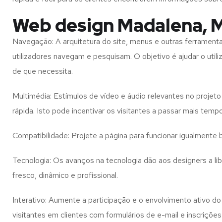
Web design Madalena, 
Navegação: A arquitetura do site, menus e outras ferramen
utilizadores navegam e pesquisam. O objetivo é ajudar o util
de que necessita.
Multimédia: Estímulos de vídeo e áudio relevantes no proje
rápida. Isto pode incentivar os visitantes a passar mais temp
Compatibilidade: Projete a página para funcionar igualment
Tecnologia: Os avanços na tecnologia dão aos designers a l
fresco, dinâmico e profissional.
Interativo: Aumente a participação e o envolvimento ativo do 
visitantes em clientes com formulários de e-mail e inscrições