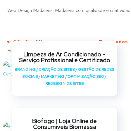
Web Design Madalena, Madalena com qualidade e criatividade 
Clientes Ativos
Terminados
Portfólio
Limpeza de Ar Condicionado –
Serviço Profissional e Certificado
BRANDING
/
CRIAÇÃO DE SITES
/
GESTÃO DE REDES
SOCIAIS
/
MARKETING
/
OPTIMIZAÇÃO SEO
/
REDESIGN DE SITES
Biofogo | Loja Online de
Consumíveis Biomassa