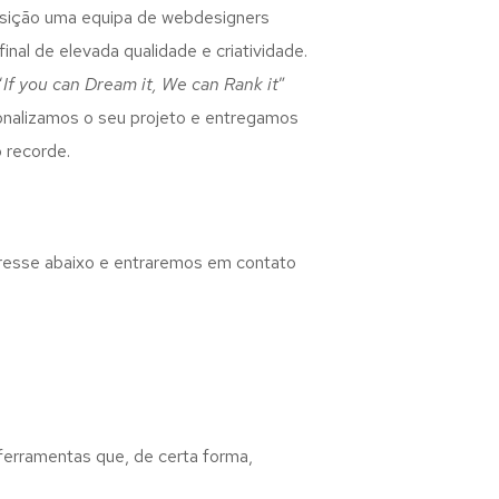
osição uma equipa de webdesigners
inal de elevada qualidade e criatividade.
“
If you can Dream it, We can Rank it
”
rsonalizamos o seu projeto e entregamos
 recorde.
eresse abaixo e entraremos em contato
 ferramentas que, de certa forma,