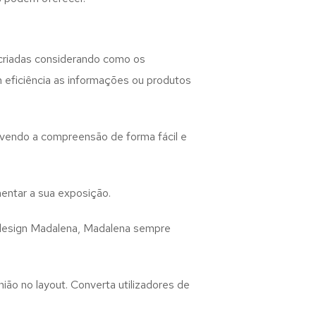
criadas considerando como os
m eficiência as informações ou produtos
lvendo a compreensão de forma fácil e
entar a sua exposição.
design
Madalena, Madalena
sempre
ião no layout. Converta utilizadores de