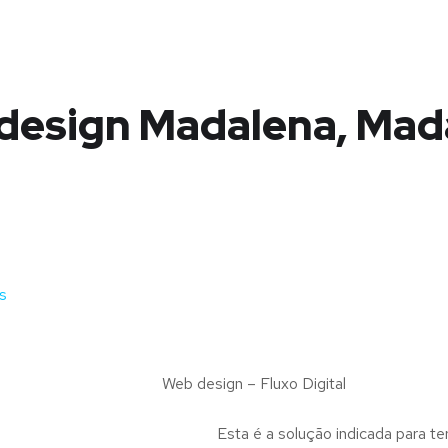
design Madalena, Mad
s
Web design – Fluxo Digital
Esta é a solução indicada para te