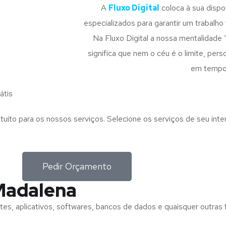
A
Fluxo Digital
coloca à sua disp
especializados para garantir um trabalho f
Na Fluxo Digital a nossa mentalidade 
significa que nem o céu é o limite, pe
em tempo
átis
tuito para os nossos serviços. Selecione os serviços de seu int
Pedir Orçamento
Madalena
tes, aplicativos, softwares, bancos de dados e quaisquer outras