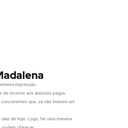
 Madalena
rimeira impressão.
 de recorrer aos anúncios pagos.
s concorrentes que, se não tiverem um
 dias de hoje. Logo, ter uma maneira
s podem oferecer.