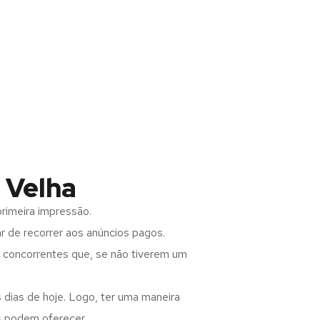
 Velha
rimeira impressão.
 de recorrer aos anúncios pagos.
s concorrentes que, se não tiverem um
 dias de hoje. Logo, ter uma maneira
s podem oferecer.