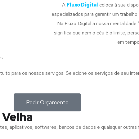
A
Fluxo Digital
coloca à sua disp
especializados para garantir um trabalho f
Na Fluxo Digital a nossa mentalidade 
significa que nem o céu é o limite, pe
em tempo
is
tuito para os nossos serviços. Selecione os serviços de seu int
Pedir Orçamento
 Velha
tes, aplicativos, softwares, bancos de dados e quaisquer outras