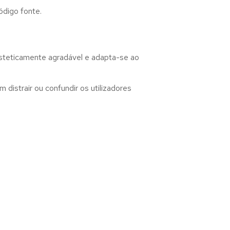
ódigo fonte.
esteticamente agradável e adapta-se ao
distrair ou confundir os utilizadores