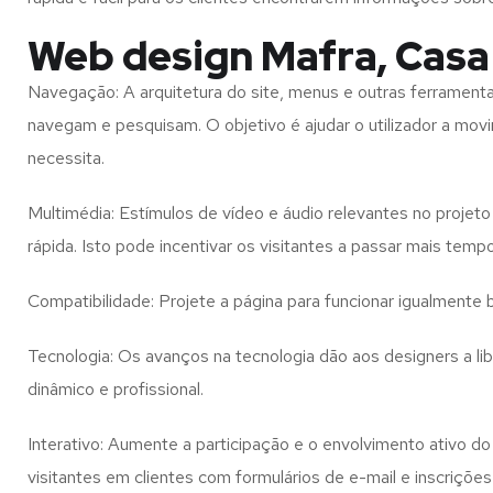
Web design Mafra, Casa
Navegação: A arquitetura do site, menus e outras ferramen
navegam e pesquisam. O objetivo é ajudar o utilizador a mov
necessita.
Multimédia: Estímulos de vídeo e áudio relevantes no proje
rápida. Isto pode incentivar os visitantes a passar mais temp
Compatibilidade: Projete a página para funcionar igualment
Tecnologia: Os avanços na tecnologia dão aos designers a l
dinâmico e profissional.
Interativo: Aumente a participação e o envolvimento ativo do 
visitantes em clientes com formulários de e-mail e inscrições