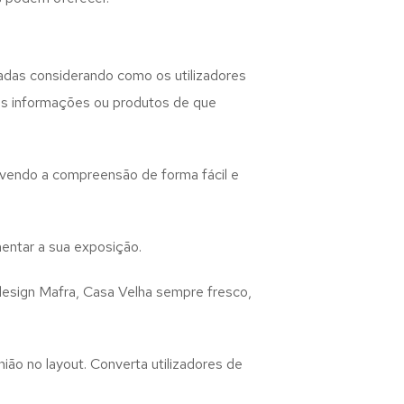
adas considerando como os utilizadores
 as informações ou produtos de que
lvendo a compreensão de forma fácil e
entar a sua exposição.
design
Mafra, Casa Velha
sempre fresco,
ião no layout. Converta utilizadores de