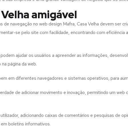
 Velha amigável
tas de navegação no web design
Mafra, Casa Velha
devem ser cri
imentar-se pelo site com facilidade, encontrando com eficiência
to podem ajudar os usuários a apreender as informações, desenvo
o na página da web.
e bem em diferentes navegadores e sistemas operativos, para aum
iberdade de adicionar movimento e inovação, permitindo um web 
utilizador, adicionando caixas de comentários e pesquisas de opin
 em boletins informativos.