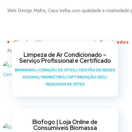
Web Design Mafra, Casa Velha com qualidade e criatividade pa
Clientes Ativos
Terminados
Portfólio
Limpeza de Ar Condicionado –
Serviço Profissional e Certificado
BRANDING
/
CRIAÇÃO DE SITES
/
GESTÃO DE REDES
SOCIAIS
/
MARKETING
/
OPTIMIZAÇÃO SEO
/
REDESIGN DE SITES
Biofogo | Loja Online de
Consumíveis Biomassa