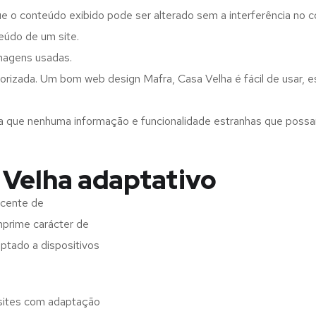
ue o conteúdo exibido pode ser alterado sem a interferência no c
eúdo de um site.
imagens usadas.
orizada. Um bom web design Mafra, Casa Velha é fácil de usar, 
a que nenhuma informação e funcionalidade estranhas que possam 
 Velha adaptativo
scente de
imprime carácter de
aptado a dispositivos
 sites com adaptação