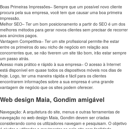
Boas Primeiras Impressões– Sempre que um possível novo cliente
procura pela sua empresa, você tem que causar uma boa primeira
impressão.
Melhor SEO– Ter um bom posicionamento a partir do SEO é um dos
melhores métodos para gerar novos clientes sem precisar de recorrer
aos anúncios pagos.
Vantagem Competitiva– Ter um site profissional permite-lhe estar
entre os primeiros do seu nicho de negócio em relação aos
concorrentes que, se não tiverem um site tão bom, irão estar sempre
um passo atrás.
Acesso mais prático e rápido à sua empresa– O acesso à Internet
está disponível em quase todos os dispositivos móveis nos dias de
hoje. Logo, ter uma maneira rápida e fácil para os clientes
encontrarem informações sobre a sua empresa é uma grande
vantagem de negócio que os sites podem oferecer.
Web design Maia, Gondim amigável
Navegação: A arquitetura do site, menus e outras ferramentas de
navegação no web design
Maia, Gondim
devem ser criadas
considerando como os utilizadores navegam e pesquisam. O objetivo
é ajudar o utilizador a movimentar-se pelo site com facilidade,