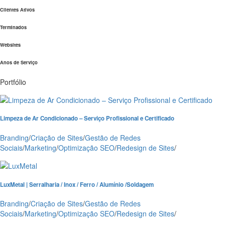
Clientes Ativos
Terminados
Websites
Anos de Serviço
Portfólio
Limpeza de Ar Condicionado – Serviço Profissional e Certificado
Branding
/
Criação de Sites
/
Gestão de Redes
Sociais
/
Marketing
/
Optimização SEO
/
Redesign de Sites
/
LuxMetal | Serralharia / Inox / Ferro / Alumínio /Soldagem
Branding
/
Criação de Sites
/
Gestão de Redes
Sociais
/
Marketing
/
Optimização SEO
/
Redesign de Sites
/