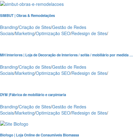
SIMBUT | Obras & Remodelações
Branding
/
Criação de Sites
/
Gestão de Redes
Sociais
/
Marketing
/
Optimização SEO
/
Redesign de Sites
/
MH Interiores | Loja de Decoração de Interiores / sofás / mobiliário por medida …
Branding
/
Criação de Sites
/
Gestão de Redes
Sociais
/
Marketing
/
Optimização SEO
/
Redesign de Sites
/
DYM |Fábrica de mobiliário e carpintaria
Branding
/
Criação de Sites
/
Gestão de Redes
Sociais
/
Marketing
/
Optimização SEO
/
Redesign de Sites
/
Biofogo | Loja Online de Consumíveis Biomassa