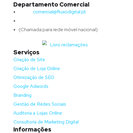
Departamento Comercial
Email:
comercial@fluxodigital.pt
Telefone:
(+351)
917 417 057
(Chamada para rede móvel nacional)
Serviços
Criação de Site
Criação de Loja Online
Otimização de SEO
Google Adwords
Branding
Gestão de Redes Sociais
Auditoria a Lojas Online
Consultoria de Marketing Digital
Informações