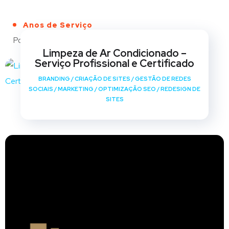
Anos de Serviço
Portfólio
Limpeza de Ar Condicionado –
Serviço Profissional e Certificado
BRANDING
/
CRIAÇÃO DE SITES
/
GESTÃO DE REDES
SOCIAIS
/
MARKETING
/
OPTIMIZAÇÃO SEO
/
REDESIGN DE
SITES