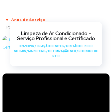
Anos de Serviço
Portfólio
Limpeza de Ar Condicionado –
Serviço Profissional e Certificado
BRANDING
/
CRIAÇÃO DE SITES
/
GESTÃO DE REDES
SOCIAIS
/
MARKETING
/
OPTIMIZAÇÃO SEO
/
REDESIGN DE
SITES