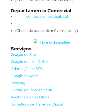
Departamento Comercial
Email:
comercial@fluxodigital.pt
Telefone:
(+351)
917 417 057
(Chamada para rede móvel nacional)
Serviços
Criação de Site
Criação de Loja Online
Otimização de SEO
Google Adwords
Branding
Gestão de Redes Sociais
Auditoria a Lojas Online
Consultoria de Marketing Digital