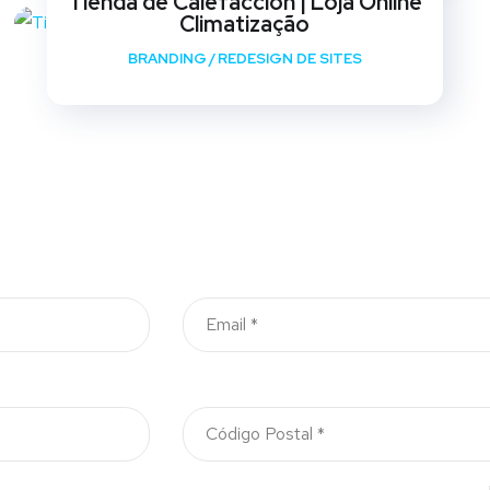
Tienda de Calefaccion | Loja Online
Climatização
BRANDING
/
REDESIGN DE SITES