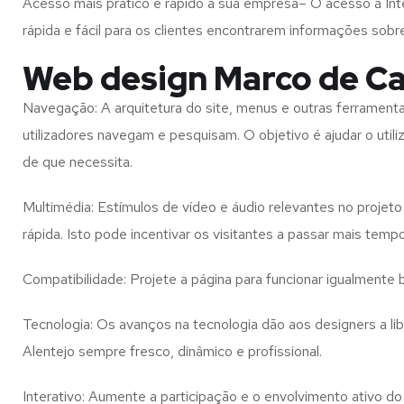
Acesso mais prático e rápido à sua empresa– O acesso à Inte
rápida e fácil para os clientes encontrarem informações so
Web design Marco de Ca
Navegação: A arquitetura do site, menus e outras ferramen
utilizadores navegam e pesquisam. O objetivo é ajudar o util
de que necessita.
Multimédia: Estímulos de vídeo e áudio relevantes no proje
rápida. Isto pode incentivar os visitantes a passar mais temp
Compatibilidade: Projete a página para funcionar igualment
Tecnologia: Os avanços na tecnologia dão aos designers a l
Alentejo
sempre fresco, dinâmico e profissional.
Interativo: Aumente a participação e o envolvimento ativo do 