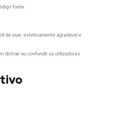
ódigo fonte.
l de usar, esteticamente agradável e
distrair ou confundir os utilizadores
tivo