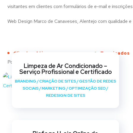
visitantes em clientes com formulários de e-mail e inscrições
Web Design Marco de Canaveses, Alentejo com qualidade e cri
Clientes Ativos
Terminados
Portfólio
Limpeza de Ar Condicionado –
Serviço Profissional e Certificado
BRANDING
/
CRIAÇÃO DE SITES
/
GESTÃO DE REDES
SOCIAIS
/
MARKETING
/
OPTIMIZAÇÃO SEO
/
REDESIGN DE SITES