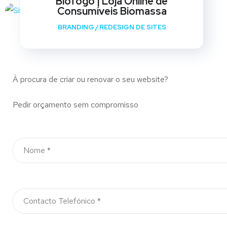
Biofogo | Loja Online de
Consumíveis Biomassa
BRANDING
/
REDESIGN DE SITES
À procura de criar ou renovar o seu website?
Pedir orçamento sem compromisso