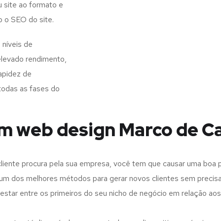
 site ao formato e
o o SEO do site.
níveis de
elevado rendimento,
apidez de
todas as fases do
em web design Marco de C
iente procura pela sua empresa, você tem que causar uma boa p
m dos melhores métodos para gerar novos clientes sem precisar
 estar entre os primeiros do seu nicho de negócio em relação ao