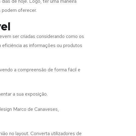
 dias de hoje. Logo, ter uma maneira
s podem oferecer.
el
evem ser criadas considerando como os
m eficiência as informações ou produtos
lvendo a compreensão de forma fácil e
entar a sua exposição.
design
Marco de Canaveses,
ião no layout. Converta utilizadores de