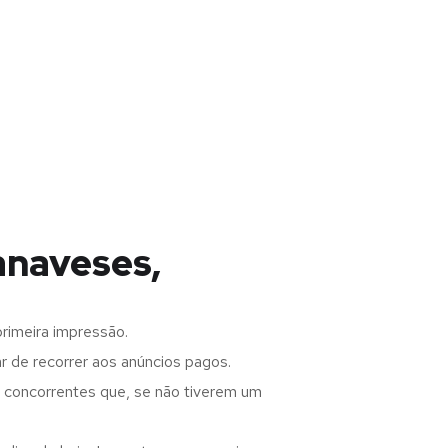
anaveses,
rimeira impressão.
 de recorrer aos anúncios pagos.
s concorrentes que, se não tiverem um