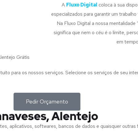
A
Fluxo Digital
coloca à sua disp
especializados para garantir um trabalho f
Na Fluxo Digital a nossa mentalidade 
significa que nem o céu é o limite, pe
em tempo
entejo Grátis
tuito para os nossos serviços. Selecione os serviços de seu int
Pedir Orçamento
naveses, Alentejo
tes, aplicativos, softwares, bancos de dados e quaisquer outras