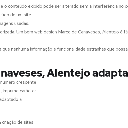
ue o conteúdo exibido pode ser alterado sem a interferência no c
eúdo de um site.
imagens usadas.
orizada. Um bom web design Marco de Canaveses, Alentejo é fáci
a que nenhuma informação e funcionalidade estranhas que possam 
naveses, Alentejo adapta
 número crescente
s, imprime carácter
 adaptado a
 criação de sites