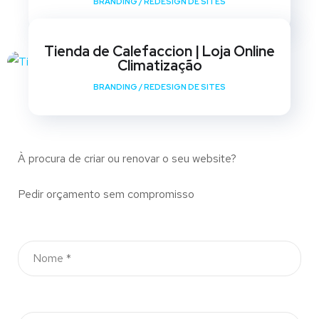
BRANDING
/
REDESIGN DE SITES
Tienda de Calefaccion | Loja Online
Climatização
BRANDING
/
REDESIGN DE SITES
À procura de criar ou renovar o seu website?
Pedir orçamento sem compromisso