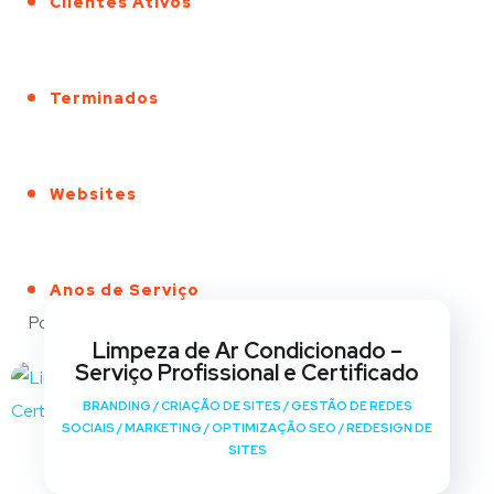
Clientes Ativos
Terminados
Websites
Anos de Serviço
Portfólio
Limpeza de Ar Condicionado –
Serviço Profissional e Certificado
BRANDING
/
CRIAÇÃO DE SITES
/
GESTÃO DE REDES
SOCIAIS
/
MARKETING
/
OPTIMIZAÇÃO SEO
/
REDESIGN DE
SITES