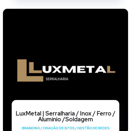
LuxMetal | Serralharia / Inox / Ferro /
Alumínio /Soldagem
BRANDING
/
CRIAÇÃO DE SITES
/
GESTÃO DE REDES