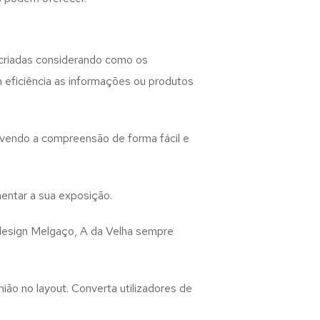
criadas considerando como os
m eficiência as informações ou produtos
lvendo a compreensão de forma fácil e
entar a sua exposição.
design
Melgaço, A da Velha
sempre
ião no layout. Converta utilizadores de