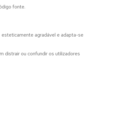
ódigo fonte.
, esteticamente agradável e adapta-se
distrair ou confundir os utilizadores