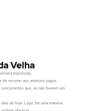
da Velha
rimeira impressão.
 de recorrer aos anúncios pagos.
s concorrentes que, se não tiverem um
 dias de hoje. Logo, ter uma maneira
s podem oferecer.