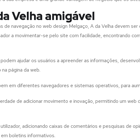
da Velha amigável
tas de navegação no web design
Melgaço, A da Velha
devem ser 
izador a movimentar-se pelo site com facilidade, encontrando co
to podem ajudar os usuários a apreender as informações, desenvo
o na página da web.
e bem em diferentes navegadores e sistemas operativos, para aum
iberdade de adicionar movimento e inovação, permitindo um web 
utilizador, adicionando caixas de comentários e pesquisas de opin
 em boletins informativos.