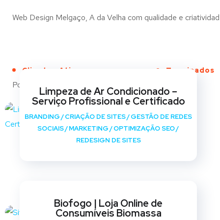
Web Design Melgaço, A da Velha com qualidade e criatividade
Clientes Ativos
Terminados
Portfólio
Limpeza de Ar Condicionado –
Serviço Profissional e Certificado
BRANDING
/
CRIAÇÃO DE SITES
/
GESTÃO DE REDES
SOCIAIS
/
MARKETING
/
OPTIMIZAÇÃO SEO
/
REDESIGN DE SITES
Biofogo | Loja Online de
Consumíveis Biomassa