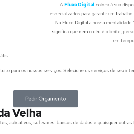
A
Fluxo Digital
coloca à sua disp
especializados para garantir um trabalho f
Na Fluxo Digital a nossa mentalidade 
significa que nem o céu é o limite, pe
em tempo
átis
tuito para os nossos serviços. Selecione os serviços de seu int
Pedir Orçamento
da Velha
tes, aplicativos, softwares, bancos de dados e quaisquer outras