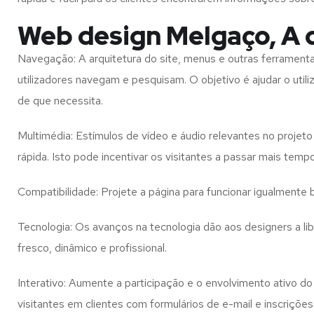
Web design Melgaço, A 
Navegação: A arquitetura do site, menus e outras ferramen
utilizadores navegam e pesquisam. O objetivo é ajudar o util
de que necessita.
Multimédia: Estímulos de vídeo e áudio relevantes no proje
rápida. Isto pode incentivar os visitantes a passar mais temp
Compatibilidade: Projete a página para funcionar igualment
Tecnologia: Os avanços na tecnologia dão aos designers a l
fresco, dinâmico e profissional.
Interativo: Aumente a participação e o envolvimento ativo do 
visitantes em clientes com formulários de e-mail e inscrições