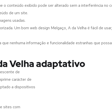
ue o conteúdo exibido pode ser alterado sem a interferência no c
eúdo de um site.
imagens usadas.
orizada. Um bom web design Melgaço, A da Velha é fácil de usar
a que nenhuma informação e funcionalidade estranhas que possam 
da Velha adaptativo
rescente de
imprime carácter de
aptado a dispositivos
de sites com