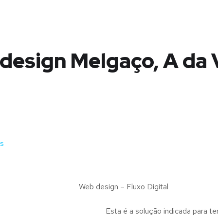
design Melgaço, A da 
is
Web design – Fluxo Digital
Esta é a solução indicada para te