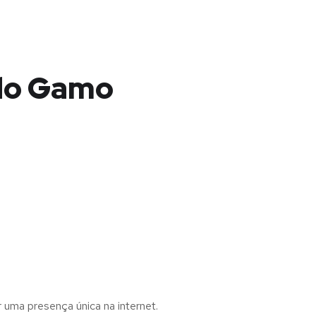
 do Gamo
r uma presença única na internet.