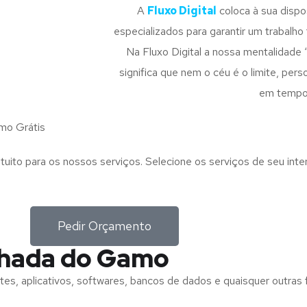
A
Fluxo Digital
coloca à sua disp
especializados para garantir um trabalho f
Na Fluxo Digital a nossa mentalidade 
significa que nem o céu é o limite, pe
em tempo
mo Grátis
tuito para os nossos serviços. Selecione os serviços de seu int
Pedir Orçamento
chada do Gamo
tes, aplicativos, softwares, bancos de dados e quaisquer outras