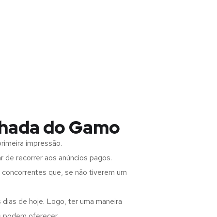
Achada do Gamo
rimeira impressão.
 de recorrer aos anúncios pagos.
s concorrentes que, se não tiverem um
 dias de hoje. Logo, ter uma maneira
s podem oferecer.