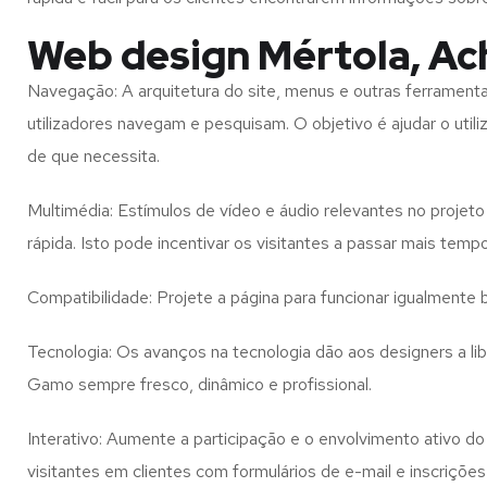
Web design Mértola, A
Navegação: A arquitetura do site, menus e outras ferramen
utilizadores navegam e pesquisam. O objetivo é ajudar o util
de que necessita.
Multimédia: Estímulos de vídeo e áudio relevantes no proje
rápida. Isto pode incentivar os visitantes a passar mais temp
Compatibilidade: Projete a página para funcionar igualment
Tecnologia: Os avanços na tecnologia dão aos designers a l
Gamo
sempre fresco, dinâmico e profissional.
Interativo: Aumente a participação e o envolvimento ativo do 
visitantes em clientes com formulários de e-mail e inscrições