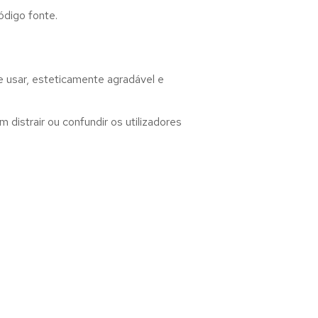
ódigo fonte.
 usar, esteticamente agradável e
distrair ou confundir os utilizadores