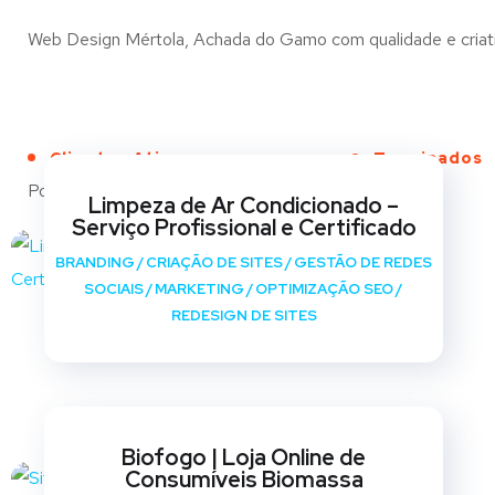
Web Design Mértola, Achada do Gamo com qualidade e criativi
Clientes Ativos
Terminados
Portfólio
Limpeza de Ar Condicionado –
Serviço Profissional e Certificado
BRANDING
/
CRIAÇÃO DE SITES
/
GESTÃO DE REDES
SOCIAIS
/
MARKETING
/
OPTIMIZAÇÃO SEO
/
REDESIGN DE SITES
Biofogo | Loja Online de
Consumíveis Biomassa