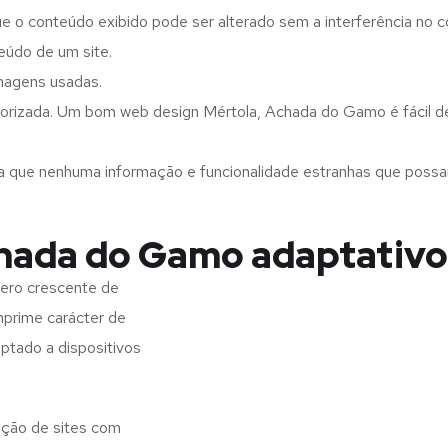
ue o conteúdo exibido pode ser alterado sem a interferência no c
eúdo de um site.
imagens usadas.
gorizada. Um bom web design Mértola, Achada do Gamo é fácil de
a que nenhuma informação e funcionalidade estranhas que possam 
chada do Gamo adaptativo
ero crescente de
imprime carácter de
aptado a dispositivos
ação de sites com