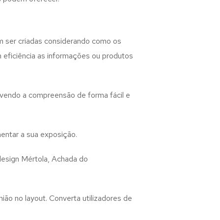
 ser criadas considerando como os
m eficiência as informações ou produtos
lvendo a compreensão de forma fácil e
entar a sua exposição.
design
Mértola, Achada do
ião no layout. Converta utilizadores de