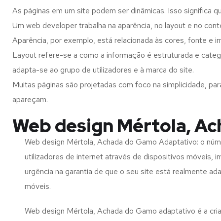
As páginas em um site podem ser dinâmicas. Isso significa q
Um web developer trabalha na aparência, no layout e no cont
Aparência, por exemplo, está relacionada às cores, fonte e 
Layout refere-se a como a informação é estruturada e cate
adapta-se ao grupo de utilizadores e à marca do site.
Muitas páginas são projetadas com foco na simplicidade, par
apareçam.
Web design Mértola, A
Web design Mértola, Achada do Gamo Adaptativo: o núm
utilizadores de internet através de dispositivos móveis, 
urgência na garantia de que o seu site está realmente ad
móveis.
Web design Mértola, Achada do Gamo adaptativo é a cri