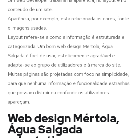
Um web developer trabalha na aparência, no layout e no
conteúdo de um site.
Aparência, por exemplo, está relacionada às cores, fonte
e imagens usadas.
Layout refere-se a como a informação é estruturada e
categorizada. Um bom web design Mértola, Água
Salgada é fácil de usar, esteticamente agradável e
adapta-se ao grupo de utilizadores e à marca do site.
Muitas páginas são projetadas com foco na simplicidade,
para que nenhuma informação e funcionalidade estranhas
que possam distrair ou confundir os utilizadores
apareçam.
Web design Mértola,
Água Salgada