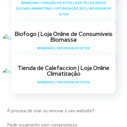
BRANDING
/
CRIAÇÃO DE SITES
/
GESTÃO DE REDES
SOCIAIS
/
MARKETING
/
OPTIMIZAÇÃO SEO
/
REDESIGN DE
SITES
Biofogo | Loja Online de Consumíveis
Biomassa
BRANDING
/
REDESIGN DE SITES
Tienda de Calefaccion | Loja Online
Climatização
BRANDING
/
REDESIGN DE SITES
À procura de criar ou renovar o seu website?
Pedir orçamento sem compromisso