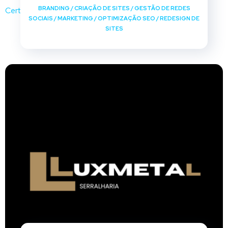
BRANDING
/
CRIAÇÃO DE SITES
/
GESTÃO DE REDES
SOCIAIS
/
MARKETING
/
OPTIMIZAÇÃO SEO
/
REDESIGN DE
SITES