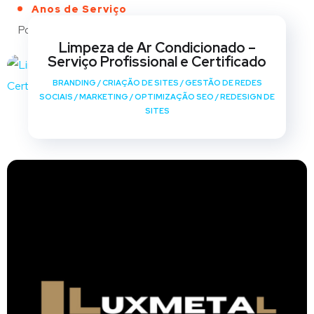
Anos de Serviço
Portfólio
Limpeza de Ar Condicionado –
Serviço Profissional e Certificado
BRANDING
/
CRIAÇÃO DE SITES
/
GESTÃO DE REDES
SOCIAIS
/
MARKETING
/
OPTIMIZAÇÃO SEO
/
REDESIGN DE
SITES