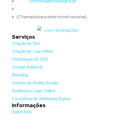
Email:
comercial@fluxodigital.pt
Telefone:
(+351)
917 417 057
(Chamada para rede móvel nacional)
Serviços
Criação de Site
Criação de Loja Online
Otimização de SEO
Google Adwords
Branding
Gestão de Redes Sociais
Auditoria a Lojas Online
Consultoria de Marketing Digital
Informações
Sobre Nós