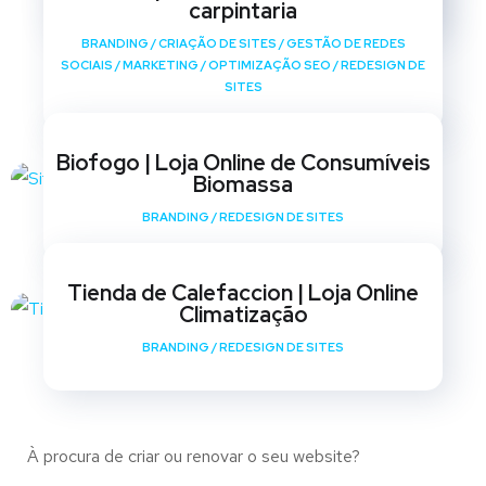
carpintaria
BRANDING
/
CRIAÇÃO DE SITES
/
GESTÃO DE REDES
SOCIAIS
/
MARKETING
/
OPTIMIZAÇÃO SEO
/
REDESIGN DE
SITES
Biofogo | Loja Online de Consumíveis
Biomassa
BRANDING
/
REDESIGN DE SITES
Tienda de Calefaccion | Loja Online
Climatização
BRANDING
/
REDESIGN DE SITES
À procura de criar ou renovar o seu website?