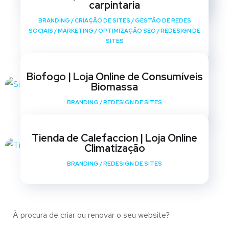
carpintaria
BRANDING
/
CRIAÇÃO DE SITES
/
GESTÃO DE REDES
SOCIAIS
/
MARKETING
/
OPTIMIZAÇÃO SEO
/
REDESIGN DE
SITES
Biofogo | Loja Online de Consumíveis
Biomassa
BRANDING
/
REDESIGN DE SITES
Tienda de Calefaccion | Loja Online
Climatização
BRANDING
/
REDESIGN DE SITES
À procura de criar ou renovar o seu website?