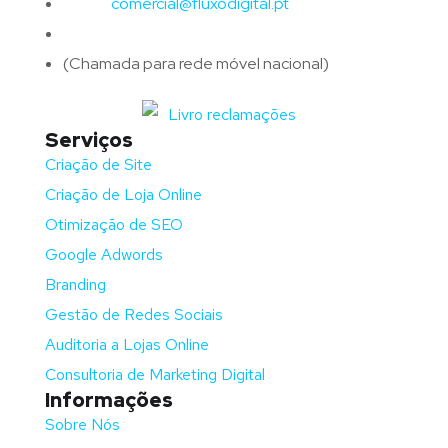
Email:
comercial@fluxodigital.pt
Telefone:
(+351)
917 417 057
(Chamada para rede móvel nacional)
Serviços
Criação de Site
Criação de Loja Online
Otimização de SEO
Google Adwords
Branding
Gestão de Redes Sociais
Auditoria a Lojas Online
Consultoria de Marketing Digital
Informações
Sobre Nós