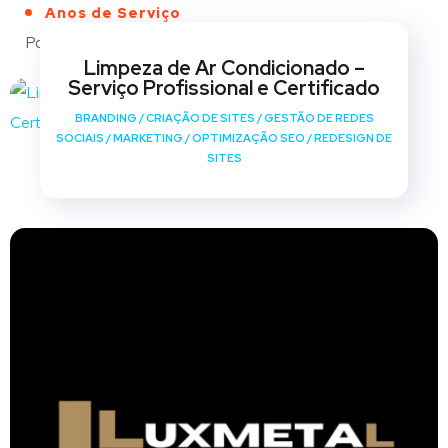
Anos de Serviço
Portfólio
Limpeza de Ar Condicionado –
Serviço Profissional e Certificado
BRANDING
/
CRIAÇÃO DE SITES
/
GESTÃO DE REDES
SOCIAIS
/
MARKETING
/
OPTIMIZAÇÃO SEO
/
REDESIGN DE
SITES