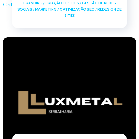
BRANDING
/
CRIAÇÃO DE SITES
/
GESTÃO DE REDES
SOCIAIS
/
MARKETING
/
OPTIMIZAÇÃO SEO
/
REDESIGN DE
SITES