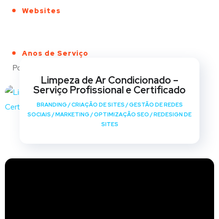
Websites
Anos de Serviço
Portfólio
Limpeza de Ar Condicionado –
Serviço Profissional e Certificado
BRANDING
/
CRIAÇÃO DE SITES
/
GESTÃO DE REDES
SOCIAIS
/
MARKETING
/
OPTIMIZAÇÃO SEO
/
REDESIGN DE
SITES