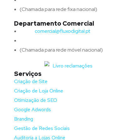
(Chamada para rede fixa nacional)
Departamento Comercial
Email:
comercial@fluxodigital.pt
Telefone:
(+351)
917 417 057
(Chamada para rede móvel nacional)
Serviços
Criação de Site
Criação de Loja Online
Otimização de SEO
Google Adwords
Branding
Gestão de Redes Sociais
Auditoria a Lojas Online