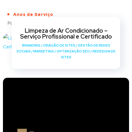
Anos de Serviço
Portfólio
Limpeza de Ar Condicionado –
Serviço Profissional e Certificado
BRANDING
/
CRIAÇÃO DE SITES
/
GESTÃO DE REDES
SOCIAIS
/
MARKETING
/
OPTIMIZAÇÃO SEO
/
REDESIGN DE
SITES