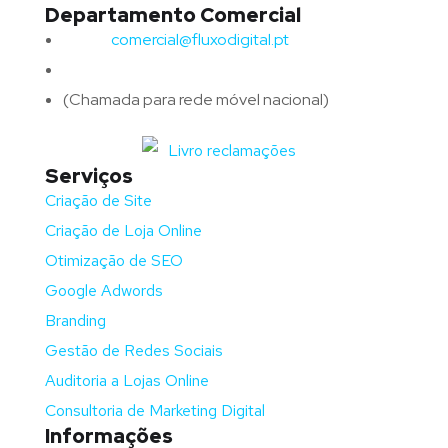
Departamento Comercial
Email:
comercial@fluxodigital.pt
Telefone:
(+351)
917 417 057
(Chamada para rede móvel nacional)
Serviços
Criação de Site
Criação de Loja Online
Otimização de SEO
Google Adwords
Branding
Gestão de Redes Sociais
Auditoria a Lojas Online
Consultoria de Marketing Digital
Informações