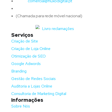
Email:
comercial@fluxodigital.pt
Telefone:
(+351)
917 417 057
(Chamada para rede móvel nacional)
Serviços
Criação de Site
Criação de Loja Online
Otimização de SEO
Google Adwords
Branding
Gestão de Redes Sociais
Auditoria a Lojas Online
Consultoria de Marketing Digital
Informações
Sobre Nós