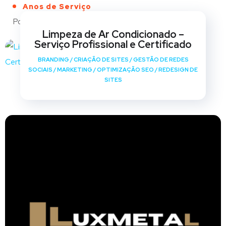
Anos de Serviço
Portfólio
Limpeza de Ar Condicionado –
Serviço Profissional e Certificado
BRANDING
/
CRIAÇÃO DE SITES
/
GESTÃO DE REDES
SOCIAIS
/
MARKETING
/
OPTIMIZAÇÃO SEO
/
REDESIGN DE
SITES