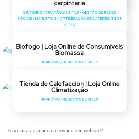
carpintaria
BRANDING
/
CRIAÇÃO DE SITES
/
GESTÃO DE REDES
SOCIAIS
/
MARKETING
/
OPTIMIZAÇÃO SEO
/
REDESIGN DE
SITES
Biofogo | Loja Online de Consumíveis
Biomassa
BRANDING
/
REDESIGN DE SITES
Tienda de Calefaccion | Loja Online
Climatização
BRANDING
/
REDESIGN DE SITES
À procura de criar ou renovar o seu website?