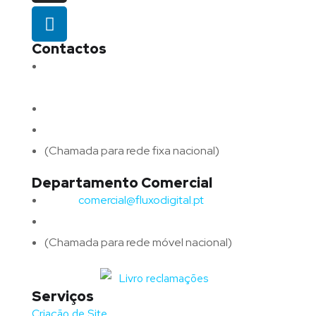
Contactos
Morada:
Avenida Barros e Soares N.º 375,
4715-213 Braga – Portugal
Email:
geral@fluxodigital.pt
Telefone:
(+351) 253 773 151
(Chamada para rede fixa nacional)
Departamento Comercial
Email:
comercial@fluxodigital.pt
Telefone:
(+351)
917 417 057
(Chamada para rede móvel nacional)
Serviços
Criação de Site