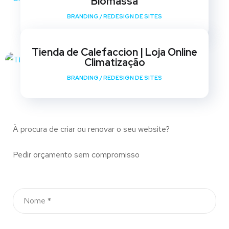
Biomassa
BRANDING
/
REDESIGN DE SITES
Tienda de Calefaccion | Loja Online
Climatização
BRANDING
/
REDESIGN DE SITES
À procura de criar ou renovar o seu website?
Pedir orçamento sem compromisso