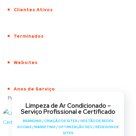
Clientes Ativos
Terminados
Websites
Anos de Serviço
Portfólio
Limpeza de Ar Condicionado –
Serviço Profissional e Certificado
BRANDING
/
CRIAÇÃO DE SITES
/
GESTÃO DE REDES
SOCIAIS
/
MARKETING
/
OPTIMIZAÇÃO SEO
/
REDESIGN DE
SITES