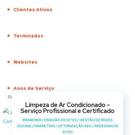
Clientes Ativos
Terminados
Websites
Anos de Serviço
Portfólio
Limpeza de Ar Condicionado –
Serviço Profissional e Certificado
BRANDING
/
CRIAÇÃO DE SITES
/
GESTÃO DE REDES
SOCIAIS
/
MARKETING
/
OPTIMIZAÇÃO SEO
/
REDESIGN DE
SITES