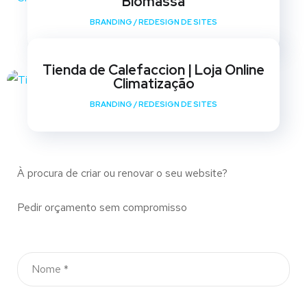
Biomassa
BRANDING
/
REDESIGN DE SITES
Tienda de Calefaccion | Loja Online
Climatização
BRANDING
/
REDESIGN DE SITES
À procura de criar ou renovar o seu website?
Pedir orçamento sem compromisso