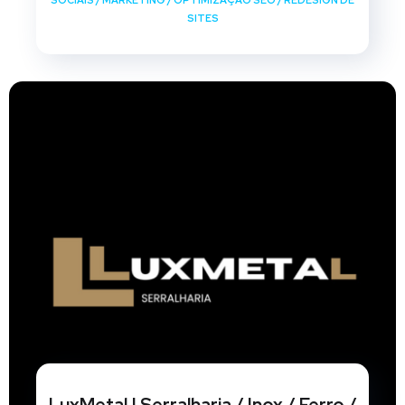
SOCIAIS
/
MARKETING
/
OPTIMIZAÇÃO SEO
/
REDESIGN DE
SITES